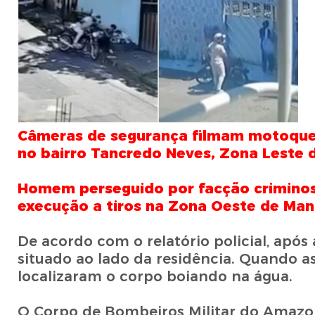
Câmeras de segurança filmam motoquei
no bairro Tancredo Neves, Zona Leste
Homem perseguido por facção criminosa
execução a tiros na Zona Oeste de Ma
De acordo com o relatório policial, apó
situado ao lado da residência. Quando as
localizaram o corpo boiando na água.
O Corpo de Bombeiros Militar do Amazon