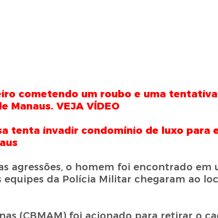
ro cometendo um roubo e uma tentativa 
 de Manaus. VEJA VÍDEO
 tenta invadir condomínio de luxo para 
naus
s as agressões, o homem foi encontrado em
 equipes da Polícia Militar chegaram ao loc
as (CBMAM) foi acionado para retirar o ca