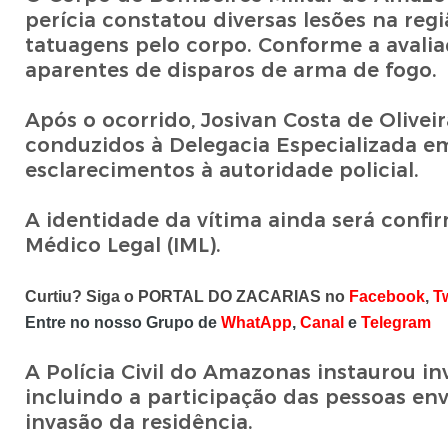
perícia constatou diversas lesões na reg
tatuagens pelo corpo. Conforme a avalia
aparentes de disparos de arma de fogo.
Após o ocorrido, Josivan Costa de Olive
conduzidos à Delegacia Especializada e
esclarecimentos à autoridade policial.
A identidade da vítima ainda será confi
Médico Legal (IML).
Curtiu? Siga o PORTAL DO ZACARIAS no
Facebook
,
Tw
Entre no nosso Grupo de
WhatApp
,
Canal
e
Telegram
A Polícia Civil do Amazonas instaurou in
incluindo a participação das pessoas en
invasão da residência.