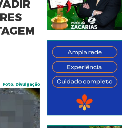
VADIR
ORES
TAGEM
Foto: Divulgação