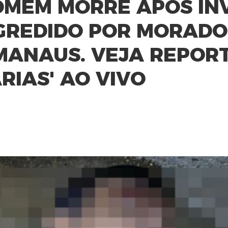
OMEM MORRE APÓS IN
AGREDIDO POR MORAD
MANAUS. VEJA REPOR
RIAS' AO VIVO