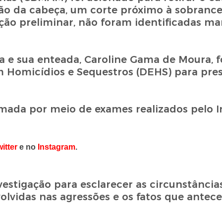
ião da cabeça, um corte próximo à sobrance
ção preliminar, não foram identificadas ma
ira e sua enteada, Caroline Gama de Moura, 
m Homicídios e Sequestros (DEHS) para pres
rmada por meio de exames realizados pelo I
itter
e no
Instagram
.
vestigação para esclarecer as circunstância
volvidas nas agressões e os fatos que ante