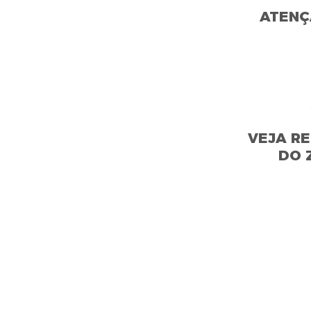
ATENÇ
VEJA R
DO 