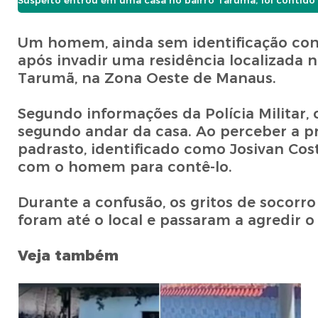
Suspeito entrou em uma casa no bairro Tarumã, foi contido d
Um homem, ainda sem identificação con
após invadir uma residência localizada n
Tarumã, na Zona Oeste de Manaus.
Segundo informações da Polícia Militar, 
segundo andar da casa. Ao perceber a p
padrasto, identificado como Josivan Cost
com o homem para contê-lo.
Durante a confusão, os gritos de socor
foram até o local e passaram a agredir o 
Veja também