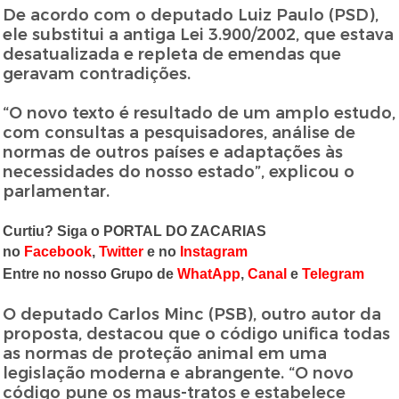
De acordo com o deputado Luiz Paulo (PSD),
ele substitui a antiga Lei 3.900/2002, que estava
desatualizada e repleta de emendas que
geravam contradições.
“O novo texto é resultado de um amplo estudo,
com consultas a pesquisadores, análise de
normas de outros países e adaptações às
necessidades do nosso estado”, explicou o
parlamentar.
Curtiu? Siga o PORTAL DO ZACARIAS
no
Facebook
,
Twitter
e no
Instagram
Entre no nosso Grupo de
WhatApp
,
Canal
e
Telegram
O deputado Carlos Minc (PSB), outro autor da
proposta, destacou que o código unifica todas
as normas de proteção animal em uma
legislação moderna e abrangente. “O novo
código pune os maus-tratos e estabelece