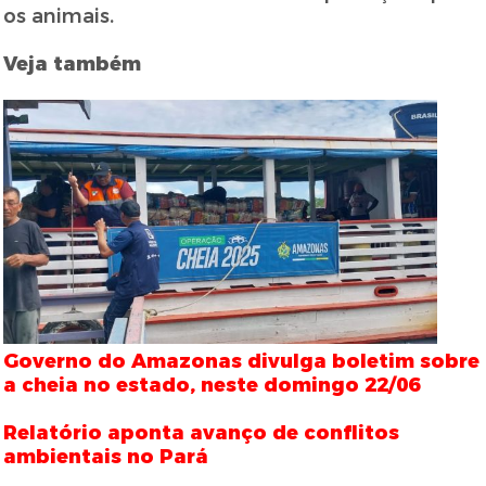
os animais.
Veja também
Governo do Amazonas divulga boletim sobre
a cheia no estado, neste domingo 22/06
Relatório aponta avanço de conflitos
ambientais no Pará