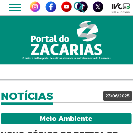
NOTÍCIAS
23/06/2025
Meio Ambiente