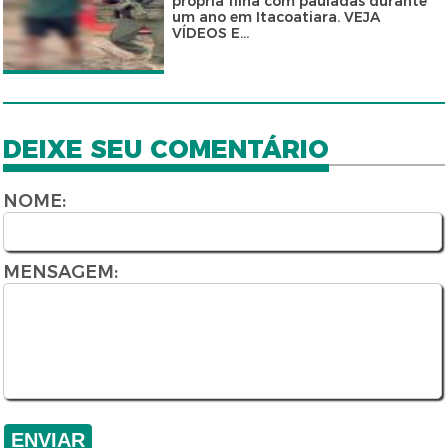
própria filha com pauladas durante
um ano em Itacoatiara. VEJA
VÍDEOS E...
DEIXE SEU COMENTÁRIO
NOME:
MENSAGEM: