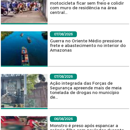
motocicleta ficar sem freio e colidir
com muro de residência na área
central...
07/08/2026
Guerra no Oriente Médio pressiona
frete e abastecimento no interior do
Amazonas
07/08/2026
Ação integrada das Forças de
Segurança apreende mais de meia
tonelada de drogas no município
de...
06/08/2026
Monstro é preso após espancar a