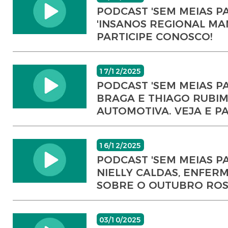
PODCAST 'SEM MEIAS PA
'INSANOS REGIONAL MA
PARTICIPE CONOSCO!
17/12/2025
PODCAST 'SEM MEIAS P
BRAGA E THIAGO RUBIM
AUTOMOTIVA. VEJA E P
16/12/2025
PODCAST 'SEM MEIAS PA
NIELLY CALDAS, ENFER
SOBRE O OUTUBRO ROSA.
03/10/2025