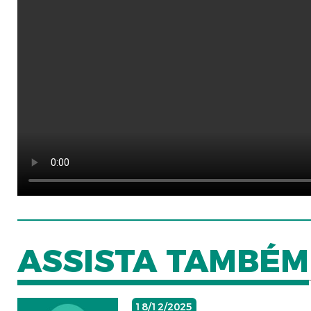
ASSISTA TAMBÉM
18/12/2025