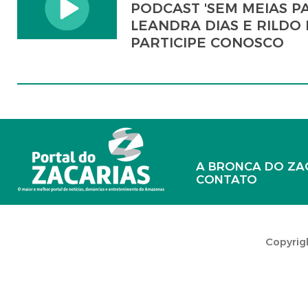
PODCAST 'SEM MEIAS P
LEANDRA DIAS E RILDO 
PARTICIPE CONOSCO
A BRONCA DO ZA
CONTATO
Copyrigh