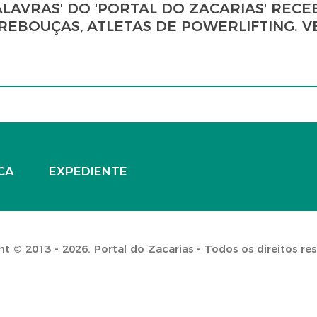
ALAVRAS' DO 'PORTAL DO ZACARIAS' RECE
REBOUÇAS, ATLETAS DE POWERLIFTING. V
CA
EXPEDIENTE
t © 2013 - 2026. Portal do Zacarias - Todos os direitos re