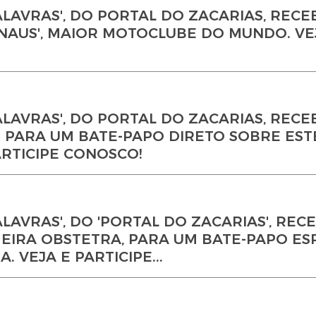
LAVRAS', DO PORTAL DO ZACARIAS, RECE
NAUS', MAIOR MOTOCLUBE DO MUNDO. VE
ALAVRAS', DO PORTAL DO ZACARIAS, RECE
 PARA UM BATE-PAPO DIRETO SOBRE EST
ARTICIPE CONOSCO!
LAVRAS', DO 'PORTAL DO ZACARIAS', REC
MEIRA OBSTETRA, PARA UM BATE-PAPO ES
 VEJA E PARTICIPE...