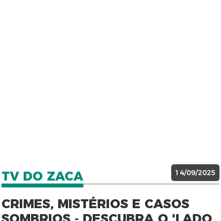
14/09/2025
TV DO ZACA
CRIMES, MISTÉRIOS E CASOS
SOMBRIOS - DESCUBRA O 'LADO