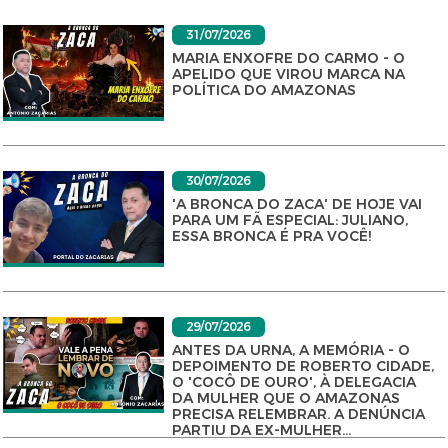
31/07/2026
MARIA ENXOFRE DO CARMO - O
APELIDO QUE VIROU MARCA NA
POLÍTICA DO AMAZONAS
30/07/2026
'A BRONCA DO ZACA' DE HOJE VAI
PARA UM FÃ ESPECIAL: JULIANO,
ESSA BRONCA É PRA VOCÊ!
29/07/2026
ANTES DA URNA, A MEMÓRIA - O
DEPOIMENTO DE ROBERTO CIDADE,
O 'COCÔ DE OURO', À DELEGACIA
DA MULHER QUE O AMAZONAS
PRECISA RELEMBRAR. A DENÚNCIA
PARTIU DA EX-MULHER...