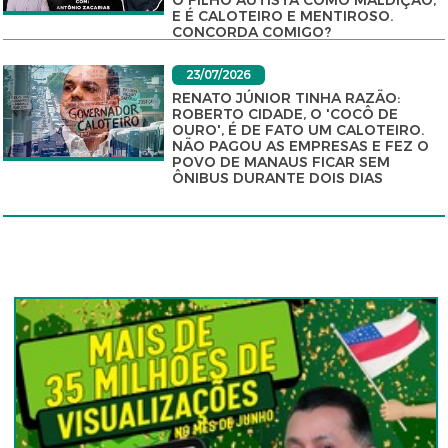
O FILHO AUTISTA COMO MALDIÇÃO,
E É CALOTEIRO E MENTIROSO.
CONCORDA COMIGO?
23/07/2026
RENATO JÚNIOR TINHA RAZÃO:
ROBERTO CIDADE, O 'COCÔ DE
OURO', É DE FATO UM CALOTEIRO.
NÃO PAGOU AS EMPRESAS E FEZ O
POVO DE MANAUS FICAR SEM
ÔNIBUS DURANTE DOIS DIAS