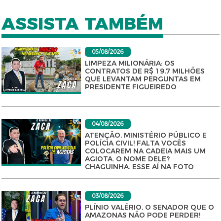
ASSISTA TAMBÉM
05/08/2026
LIMPEZA MILIONÁRIA: OS
CONTRATOS DE R$ 19,7 MILHÕES
QUE LEVANTAM PERGUNTAS EM
PRESIDENTE FIGUEIREDO
04/08/2026
ATENÇÃO, MINISTÉRIO PÚBLICO E
POLÍCIA CIVIL! FALTA VOCÊS
COLOCAREM NA CADEIA MAIS UM
AGIOTA. O NOME DELE?
CHAGUINHA. ESSE AÍ NA FOTO
03/08/2026
PLÍNIO VALÉRIO, O SENADOR QUE O
AMAZONAS NÃO PODE PERDER!