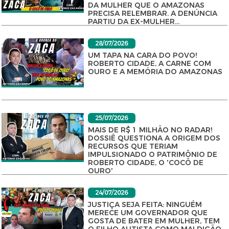
DA MULHER QUE O AMAZONAS
PRECISA RELEMBRAR. A DENÚNCIA
PARTIU DA EX-MULHER...
28/07/2026
UM TAPA NA CARA DO POVO!
ROBERTO CIDADE, A CARNE COM
OURO E A MEMÓRIA DO AMAZONAS
25/07/2026
MAIS DE R$ 1 MILHÃO NO RADAR!
DOSSIÊ QUESTIONA A ORIGEM DOS
RECURSOS QUE TERIAM
IMPULSIONADO O PATRIMÔNIO DE
ROBERTO CIDADE, O 'COCÔ DE
OURO'
24/07/2026
JUSTIÇA SEJA FEITA: NINGUÉM
MERECE UM GOVERNADOR QUE
GOSTA DE BATER EM MULHER, TEM