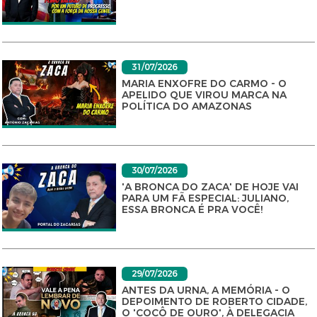
31/07/2026
MARIA ENXOFRE DO CARMO - O
APELIDO QUE VIROU MARCA NA
POLÍTICA DO AMAZONAS
30/07/2026
'A BRONCA DO ZACA' DE HOJE VAI
PARA UM FÃ ESPECIAL: JULIANO,
ESSA BRONCA É PRA VOCÊ!
29/07/2026
ANTES DA URNA, A MEMÓRIA - O
DEPOIMENTO DE ROBERTO CIDADE,
O 'COCÔ DE OURO', À DELEGACIA