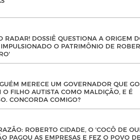
AS
NO RADAR! DOSSIÊ QUESTIONA A ORIGEM 
 IMPULSIONADO O PATRIMÔNIO DE ROBE
RO'
NINGUÉM MERECE UM GOVERNADOR QUE GO
 O FILHO AUTISTA COMO MALDIÇÃO, E É
SO. CONCORDA COMIGO?
AZÃO: ROBERTO CIDADE, O 'COCÔ DE OUR
ÃO PAGOU AS EMPRESAS E FEZ O POVO D