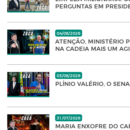
PERGUNTAS EM PRESID
04/08/2026
ATENÇÃO, MINISTÉRIO P
NA CADEIA MAIS UM AGI
03/08/2026
PLÍNIO VALÉRIO, O SE
31/07/2026
MARIA ENXOFRE DO CAR