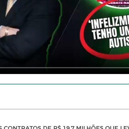
OS CONTRATOS DE R$ 19,7 MILHÕES QUE L