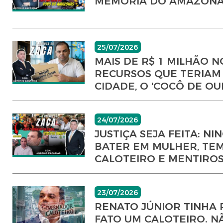
MEMÓRIA DO AMAZON
25/07/2026
MAIS DE R$ 1 MILHÃO 
RECURSOS QUE TERIAM
CIDADE, O 'COCÔ DE OU
24/07/2026
JUSTIÇA SEJA FEITA: 
BATER EM MULHER, TEM
CALOTEIRO E MENTIRO
23/07/2026
RENATO JÚNIOR TINHA R
FATO UM CALOTEIRO. N