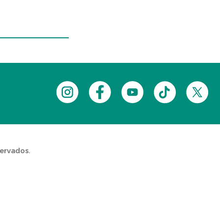
servados.