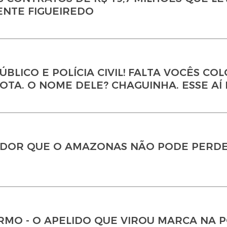
ENTE FIGUEIREDO
ÚBLICO E POLÍCIA CIVIL! FALTA VOCÊS C
OTA. O NOME DELE? CHAGUINHA. ESSE AÍ
NADOR QUE O AMAZONAS NÃO PODE PERDE
MO - O APELIDO QUE VIROU MARCA NA P