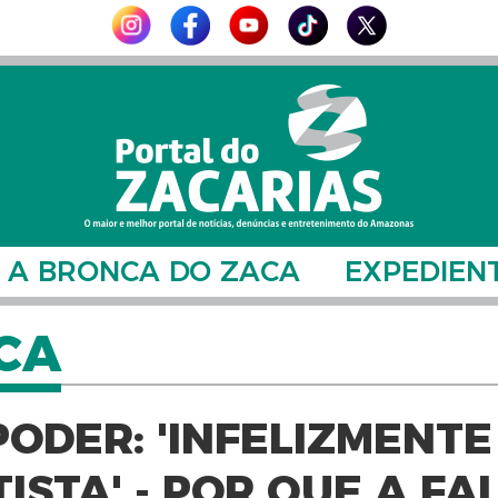
A BRONCA DO ZACA
EXPEDIEN
CA
ODER: 'INFELIZMENTE
ISTA' - POR QUE A FA