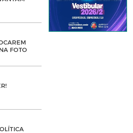
OLOCAREM
 NA FOTO
R!
OLÍTICA