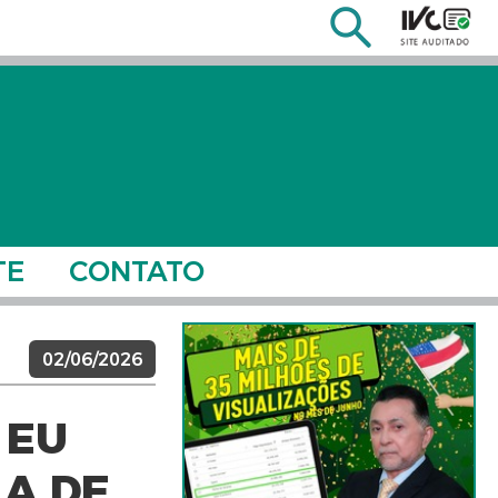
TE
CONTATO
02/06/2026
 EU
LA DE