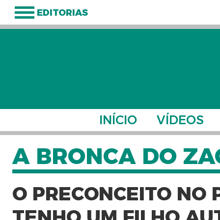
EDITORIAS
INÍCIO
VÍDEOS
A BRONCA DO ZA
O PRECONCEITO NO P
TENHO UM FILHO AUT