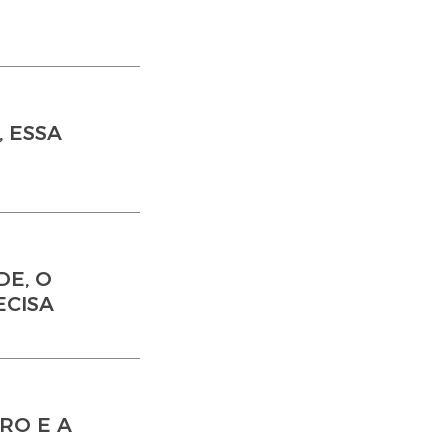
, ESSA
DE, O
ECISA
RO E A