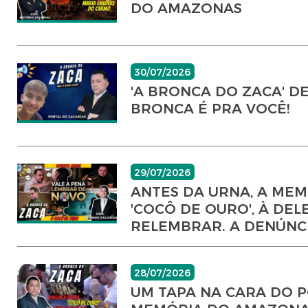
DO AMAZONAS
30/07/2026
'A BRONCA DO ZACA' DE
BRONCA É PRA VOCÊ!
29/07/2026
ANTES DA URNA, A MEM
'COCÔ DE OURO', À DE
RELEMBRAR. A DENÚNCI
28/07/2026
UM TAPA NA CARA DO P