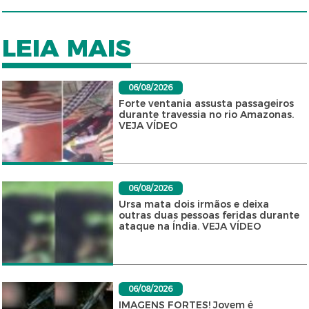
LEIA MAIS
06/08/2026
Forte ventania assusta passageiros
durante travessia no rio Amazonas.
VEJA VÍDEO
06/08/2026
Ursa mata dois irmãos e deixa
outras duas pessoas feridas durante
ataque na Índia. VEJA VÍDEO
06/08/2026
IMAGENS FORTES! Jovem é