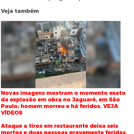
Veja também
Novas imagens mostram o momento exato
da explosão em obra no Jaguaré, em São
Paulo; homem morreu e há feridos. VEJA
VÍDEOS
Ataque a tiros em restaurante deixa seis
mortos e duas pessoas gravemente feridas.