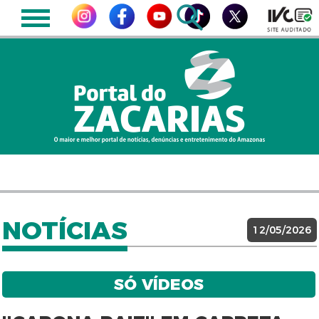
NOTÍCIAS
12/05/2026
SÓ VÍDEOS