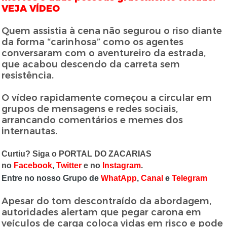
VEJA VÍDEO
Quem assistia à cena não segurou o riso diante
da forma “carinhosa” como os agentes
conversaram com o aventureiro da estrada,
que acabou descendo da carreta sem
resistência.
O vídeo rapidamente começou a circular em
grupos de mensagens e redes sociais,
arrancando comentários e memes dos
internautas.
Curtiu? Siga o PORTAL DO ZACARIAS
no
Facebook
,
Twitter
e no
Instagram
.
Entre no nosso Grupo de
WhatApp
,
Canal
e
Telegram
Apesar do tom descontraído da abordagem,
autoridades alertam que pegar carona em
veículos de carga coloca vidas em risco e pode