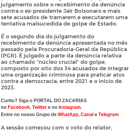
julgamento sobre o recebimento da denúncia
contra o ex-presidente Jair Bolsonaro e mais
sete acusados de tramarem e executarem uma
tentativa malsucedida de golpe de Estado.
É o segundo dia do julgamento do
recebimento da denúncia apresentada no mês
passado pela Procuradoria-Geral da República
(PGR). É julgado a parte da denúncia relativa
ao chamado “núcleo crucial” do golpe,
composto por oito dos 34 acusados de integrar
uma organização criminosa para praticar atos
contra a democracia, entre 2021 e o início de
2023.
Curtiu? Siga o PORTAL DO ZACARIAS
no
Facebook
,
Twitter
e no
Instagram
.
Entre no nosso Grupo de
WhatApp
,
Canal
e
Telegram
A sessão começou com o voto do relator,