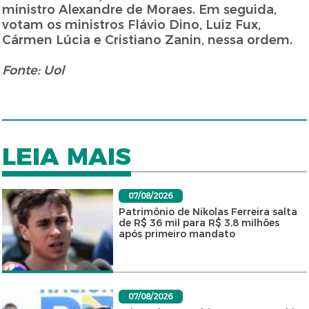
ministro Alexandre de Moraes. Em seguida,
votam os ministros Flávio Dino, Luiz Fux,
Cármen Lúcia e Cristiano Zanin, nessa ordem.
Fonte: Uol
LEIA MAIS
07/08/2026
Patrimônio de Nikolas Ferreira salta
de R$ 36 mil para R$ 3,8 milhões
após primeiro mandato
07/08/2026