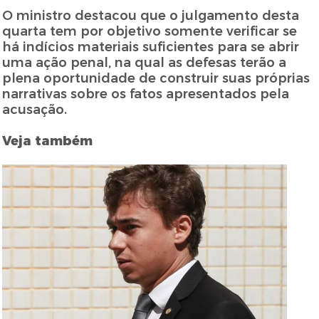
O ministro destacou que o julgamento desta
quarta tem por objetivo somente verificar se
há indícios materiais suficientes para se abrir
uma ação penal, na qual as defesas terão a
plena oportunidade de construir suas próprias
narrativas sobre os fatos apresentados pela
acusação.
Veja também