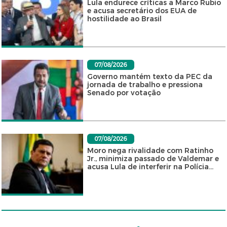
Lula endurece críticas a Marco Rubio
e acusa secretário dos EUA de
hostilidade ao Brasil
07/08/2026
Governo mantém texto da PEC da
jornada de trabalho e pressiona
Senado por votação
07/08/2026
Moro nega rivalidade com Ratinho
Jr., minimiza passado de Valdemar e
acusa Lula de interferir na Polícia...