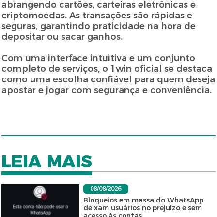
abrangendo cartões, carteiras eletrônicas e
criptomoedas. As transações são rápidas e
seguras, garantindo praticidade na hora de
depositar ou sacar ganhos.
Com uma interface intuitiva e um conjunto
completo de serviços, o 1win oficial se destaca
como uma escolha confiável para quem deseja
apostar e jogar com segurança e conveniência.
LEIA MAIS
08/08/2026
Bloqueios em massa do WhatsApp
deixam usuários no prejuízo e sem
acesso às contas