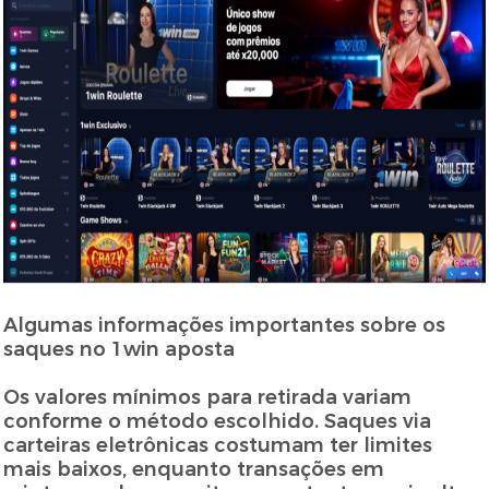
Algumas informações importantes sobre os
saques no 1win aposta
Os valores mínimos para retirada variam
conforme o método escolhido. Saques via
carteiras eletrônicas costumam ter limites
mais baixos, enquanto transações em