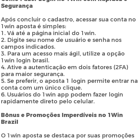
Segurança
Após concluir o cadastro, acessar sua conta no
1win aposta é simples:
1. Vá até a página inicial do 1win.
2. Digite seu nome de usuário e senha nos
campos indicados.
3. Para um acesso mais ágil, utilize a opção
1win login brasil.
4. Ative a autenticação em dois fatores (2FA)
para maior segurança.
5. Se preferir, o aposta 1 login permite entrar na
conta com um único clique.
6. Usuários do 1win app podem fazer login
rapidamente direto pelo celular.
Bônus e Promoções Imperdíveis no 1Win
Brazil
O 1win aposta se destaca por suas promoções