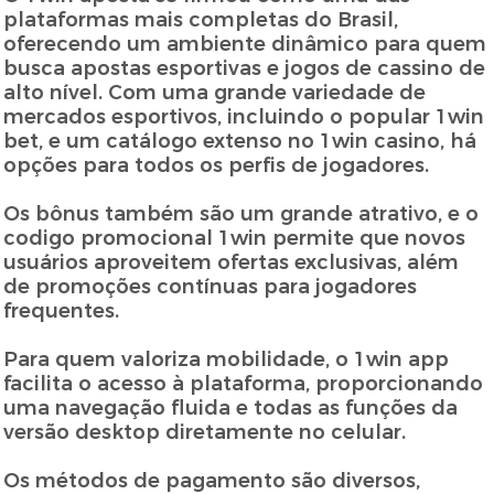
plataformas mais completas do Brasil,
oferecendo um ambiente dinâmico para quem
busca apostas esportivas e jogos de cassino de
alto nível. Com uma grande variedade de
mercados esportivos, incluindo o popular 1win
bet, e um catálogo extenso no 1win casino, há
opções para todos os perfis de jogadores.
Os bônus também são um grande atrativo, e o
codigo promocional 1win permite que novos
usuários aproveitem ofertas exclusivas, além
de promoções contínuas para jogadores
frequentes.
Para quem valoriza mobilidade, o 1win app
facilita o acesso à plataforma, proporcionando
uma navegação fluida e todas as funções da
versão desktop diretamente no celular.
Os métodos de pagamento são diversos,