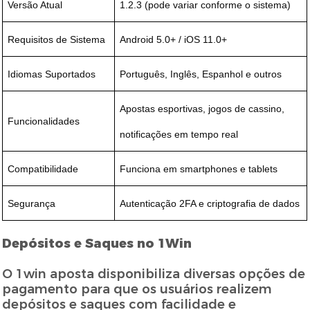
Versão Atual
1.2.3 (pode variar conforme o sistema)
Requisitos de Sistema
Android 5.0+ / iOS 11.0+
Idiomas Suportados
Português, Inglês, Espanhol e outros
Apostas esportivas, jogos de cassino,
Funcionalidades
notificações em tempo real
Compatibilidade
Funciona em smartphones e tablets
Segurança
Autenticação 2FA e criptografia de dados
Depósitos e Saques no 1Win
O 1win aposta disponibiliza diversas opções de
pagamento para que os usuários realizem
depósitos e saques com facilidade e