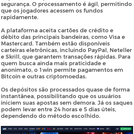
segurança. O processamento é ágil, permitindo
que os jogadores acessem os fundos
rapidamente.
A plataforma aceita cartões de crédito e
débito das principais bandeiras, como Visa e
Mastercard. Também estão disponíveis
carteiras eletrônicas, incluindo PayPal, Neteller
e Skrill, que garantem transações rápidas. Para
quem busca ainda mais praticidade e
anonimato, o 1win permite pagamentos em
Bitcoin e outras criptomoedas.
Os depósitos são processados quase de forma
instantânea, possibilitando que os usuários
iniciem suas apostas sem demora. Já os saques
podem levar entre 24 horas e 5 dias úteis,
dependendo do método escolhido.