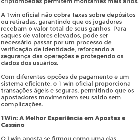
criptomoedas permitem montantes mais altos.
A 1win oficial não cobra taxas sobre depósitos
ou retiradas, garantindo que os jogadores
recebam o valor total de seus ganhos. Para
saques de valores elevados, pode ser
necessário passar por um processo de
verificação de identidade, reforçando a
segurança das operações e protegendo os
dados dos usuários.
Com diferentes opções de pagamento e um
sistema eficiente, o 1 win oficial proporciona
transações ágeis e seguras, permitindo que os
apostadores movimentem seu saldo sem
complicações.
1Win: A Melhor Experiência em Apostas e
Cassino
O 1win aposta se firmou como uma das