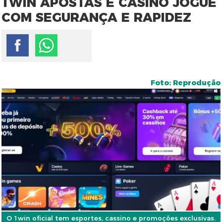
1WIN APOSTAS E CASINO JOGUE
COM SEGURANÇA E RAPIDEZ
Foto: Reprodução
O 1win oficial tem esportes, cassino e promoções exclusivas.