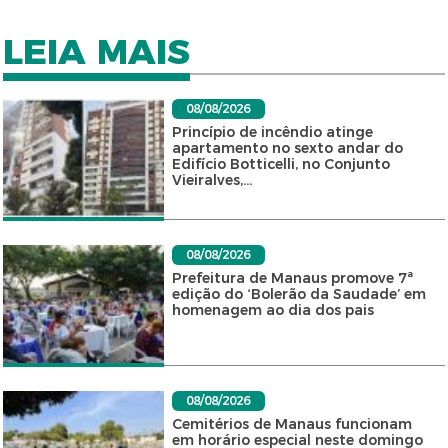
LEIA MAIS
08/08/2026
Princípio de incêndio atinge
apartamento no sexto andar do
Edifício Botticelli, no Conjunto
Vieiralves,...
08/08/2026
Prefeitura de Manaus promove 7ª
edição do ‘Bolerão da Saudade’ em
homenagem ao dia dos pais
08/08/2026
Cemitérios de Manaus funcionam
em horário especial neste domingo