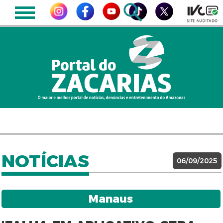
NOTÍCIAS
06/09/2025
Manaus