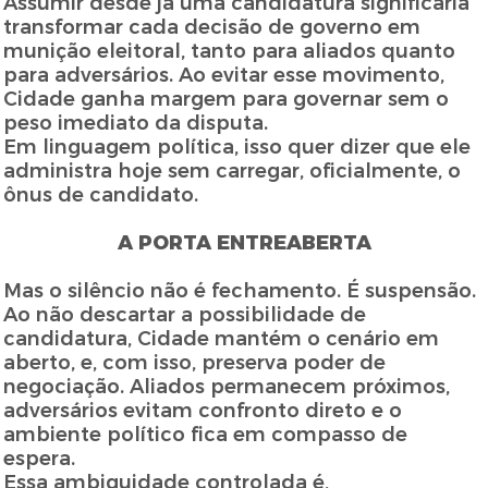
Assumir desde já uma candidatura significaria
transformar cada decisão de governo em
munição eleitoral, tanto para aliados quanto
para adversários. Ao evitar esse movimento,
Cidade ganha margem para governar sem o
peso imediato da disputa.
Em linguagem política, isso quer dizer que ele
administra hoje sem carregar, oficialmente, o
ônus de candidato.
A PORTA ENTREABERTA
Mas o silêncio não é fechamento. É suspensão.
Ao não descartar a possibilidade de
candidatura, Cidade mantém o cenário em
aberto, e, com isso, preserva poder de
negociação. Aliados permanecem próximos,
adversários evitam confronto direto e o
ambiente político fica em compasso de
espera.
Essa ambiguidade controlada é,