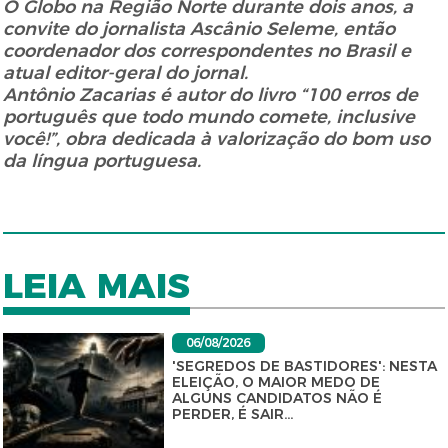
O Globo na Região Norte durante dois anos, a
convite do jornalista Ascânio Seleme, então
coordenador dos correspondentes no Brasil e
atual editor-geral do jornal.
Antônio Zacarias é autor do livro “100 erros de
português que todo mundo comete, inclusive
você!”, obra dedicada à valorização do bom uso
da língua portuguesa.
LEIA MAIS
06/08/2026
'SEGREDOS DE BASTIDORES': NESTA
ELEIÇÃO, O MAIOR MEDO DE
ALGUNS CANDIDATOS NÃO É
PERDER, É SAIR...