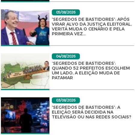
05/08/2026
'SEGREDOS DE BASTIDORES': APÓS
VIRAR ALVO DA JUSTIÇA ELEITORAL,
VERITÁ MUDA O CENÁRIO E PELA
PRIMEIRA VEZ...
04/08/2026
‘SEGREDOS DE BASTIDORES’:
QUANDO 52 PREFEITOS ESCOLHEM
UM LADO, A ELEIÇÃO MUDA DE
PATAMAR
03/08/2026
'SEGREDOS DE BASTIDORES': A
ELEIÇÃO SERÁ DECIDIDA NA
TELEVISÃO OU NAS REDES SOCIAIS?