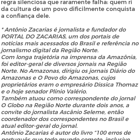
regra silenciosa que raramente falha: quem ri
da cultura de um povo dificilmente conquista
a confiança dele.
* Antônio Zacarias é jornalista e fundador do
PORTAL DO ZACARIAS, um dos portais de
notícias mais acessados do Brasil e referência no
jornalismo digital da Região Norte.
Com longa trajetória na imprensa da Amazônia,
foi editor-geral de diversos jornais na Região
Norte. No Amazonas, dirigiu os jornais Diário do
Amazonas e O Povo do Amazonas, cujos
proprietários eram o empresário Dissica Thomaz
e o hoje senador Plínio Valério.
Também atuou como correspondente do jornal
O Globo na Região Norte durante dois anos, a
convite do jornalista Ascânio Seleme, então
coordenador dos correspondentes no Brasil e
atual editor-geral do jornal.
Antônio Zacarias é autor do livro “100 erros de
português que todo mundo comete, inclusive