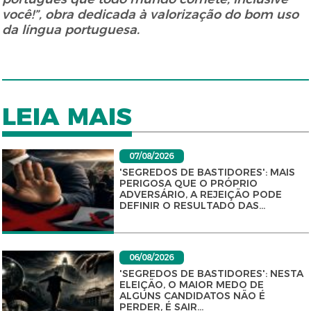
você!”, obra dedicada à valorização do bom uso
da língua portuguesa.
LEIA MAIS
07/08/2026
'SEGREDOS DE BASTIDORES': MAIS
PERIGOSA QUE O PRÓPRIO
ADVERSÁRIO, A REJEIÇÃO PODE
DEFINIR O RESULTADO DAS...
06/08/2026
'SEGREDOS DE BASTIDORES': NESTA
ELEIÇÃO, O MAIOR MEDO DE
ALGUNS CANDIDATOS NÃO É
PERDER, É SAIR...