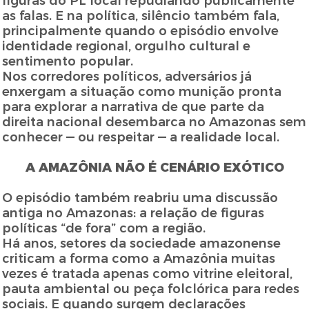
figuras do PL local repudiando publicamente
as falas. E na política, silêncio também fala,
principalmente quando o episódio envolve
identidade regional, orgulho cultural e
sentimento popular.
Nos corredores políticos, adversários já
enxergam a situação como munição pronta
para explorar a narrativa de que parte da
direita nacional desembarca no Amazonas sem
conhecer — ou respeitar — a realidade local.
A AMAZÔNIA NÃO É CENÁRIO EXÓTICO
O episódio também reabriu uma discussão
antiga no Amazonas: a relação de figuras
políticas “de fora” com a região.
Há anos, setores da sociedade amazonense
criticam a forma como a Amazônia muitas
vezes é tratada apenas como vitrine eleitoral,
pauta ambiental ou peça folclórica para redes
sociais. E quando surgem declarações