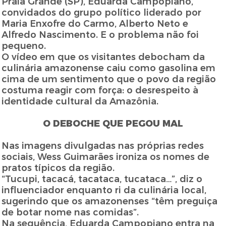
Praia Grande (SP), Eduarda Campopiano,
convidados do grupo político liderado por
Maria Enxofre do Carmo, Alberto Neto e
Alfredo Nascimento. E o problema não foi
pequeno.
O vídeo em que os visitantes debocham da
culinária amazonense caiu como gasolina em
cima de um sentimento que o povo da região
costuma reagir com força: o desrespeito à
identidade cultural da Amazônia.
O DEBOCHE QUE PEGOU MAL
Nas imagens divulgadas nas próprias redes
sociais, Wess Guimarães ironiza os nomes de
pratos típicos da região.
“Tucupi, tacacá, tacataca, tucataca…”, diz o
influenciador enquanto ri da culinária local,
sugerindo que os amazonenses “têm preguiça
de botar nome nas comidas”.
Na sequência, Eduarda Campopiano entra na