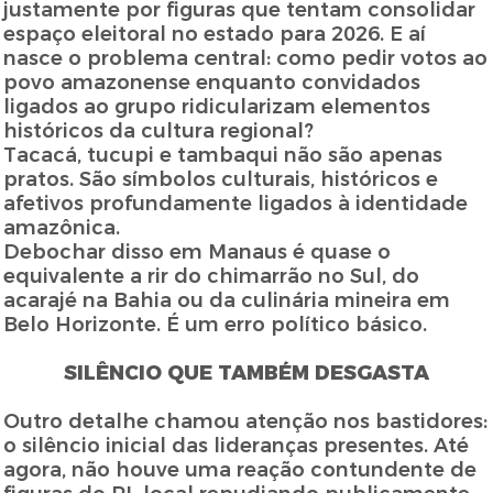
justamente por figuras que tentam consolidar
espaço eleitoral no estado para 2026. E aí
nasce o problema central: como pedir votos ao
povo amazonense enquanto convidados
ligados ao grupo ridicularizam elementos
históricos da cultura regional?
Tacacá, tucupi e tambaqui não são apenas
pratos. São símbolos culturais, históricos e
afetivos profundamente ligados à identidade
amazônica.
Debochar disso em Manaus é quase o
equivalente a rir do chimarrão no Sul, do
acarajé na Bahia ou da culinária mineira em
Belo Horizonte. É um erro político básico.
SILÊNCIO QUE TAMBÉM DESGASTA
Outro detalhe chamou atenção nos bastidores:
o silêncio inicial das lideranças presentes. Até
agora, não houve uma reação contundente de