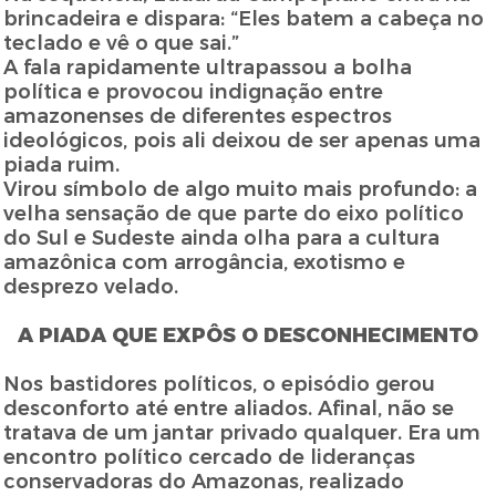
brincadeira e dispara: “Eles batem a cabeça no
teclado e vê o que sai.”
A fala rapidamente ultrapassou a bolha
política e provocou indignação entre
amazonenses de diferentes espectros
ideológicos, pois ali deixou de ser apenas uma
piada ruim.
Virou símbolo de algo muito mais profundo: a
velha sensação de que parte do eixo político
do Sul e Sudeste ainda olha para a cultura
amazônica com arrogância, exotismo e
desprezo velado.
A PIADA QUE EXPÔS O DESCONHECIMENTO
Nos bastidores políticos, o episódio gerou
desconforto até entre aliados. Afinal, não se
tratava de um jantar privado qualquer. Era um
encontro político cercado de lideranças
conservadoras do Amazonas, realizado