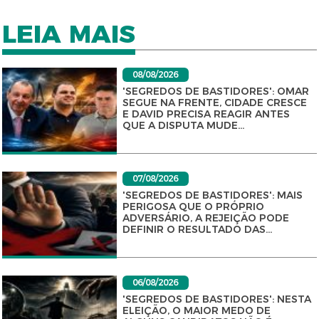
LEIA MAIS
08/08/2026
'SEGREDOS DE BASTIDORES': OMAR
SEGUE NA FRENTE, CIDADE CRESCE
E DAVID PRECISA REAGIR ANTES
QUE A DISPUTA MUDE...
07/08/2026
'SEGREDOS DE BASTIDORES': MAIS
PERIGOSA QUE O PRÓPRIO
ADVERSÁRIO, A REJEIÇÃO PODE
DEFINIR O RESULTADO DAS...
06/08/2026
'SEGREDOS DE BASTIDORES': NESTA
ELEIÇÃO, O MAIOR MEDO DE