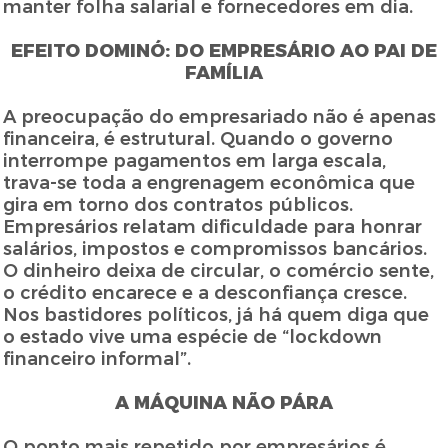
manter folha salarial e fornecedores em dia.
EFEITO DOMINÓ: DO EMPRESÁRIO AO PAI DE
FAMÍLIA
A preocupação do empresariado não é apenas
financeira, é estrutural. Quando o governo
interrompe pagamentos em larga escala,
trava-se toda a engrenagem econômica que
gira em torno dos contratos públicos.
Empresários relatam dificuldade para honrar
salários, impostos e compromissos bancários.
O dinheiro deixa de circular, o comércio sente,
o crédito encarece e a desconfiança cresce.
Nos bastidores políticos, já há quem diga que
o estado vive uma espécie de “lockdown
financeiro informal”.
A MÁQUINA NÃO PÁRA
O ponto mais repetido por empresários é