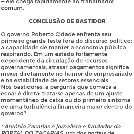
— ele chega rapidamente ao trabalhador
comum.
CONCLUSÃO DE BASTIDOR
O governo Roberto Cidade enfrenta seu
primeiro grande teste fora do discurso político:
a capacidade de manter a economia pública
respirando. Em um estado fortemente
dependente da circulação de recursos
governamentais, atrasar pagamentos significa
mexer diretamente no humor do empresariado
e na estabilidade de setores essenciais.
Nos bastidores, a pergunta que começa a
ecoar é direta: trata-se apenas de um ajuste
momentâneo de caixa ou do primeiro sintoma
de uma turbulência financeira maior dentro do
governo?
* Antônio Zacarias é jornalista e fundador do
PORTAL DO ZACARIAS, um dos portais de