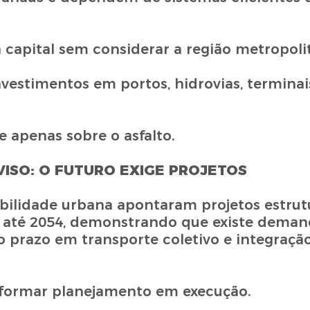
 capital sem considerar a região metropoli
vestimentos em portos, hidrovias, terminais
apenas sobre o asfalto.
ISO: O FUTURO EXIGE PROJETOS
ilidade urbana apontaram projetos estrut
até 2054, demonstrando que existe deman
 prazo em transporte coletivo e integraçã
nsformar planejamento em execução.