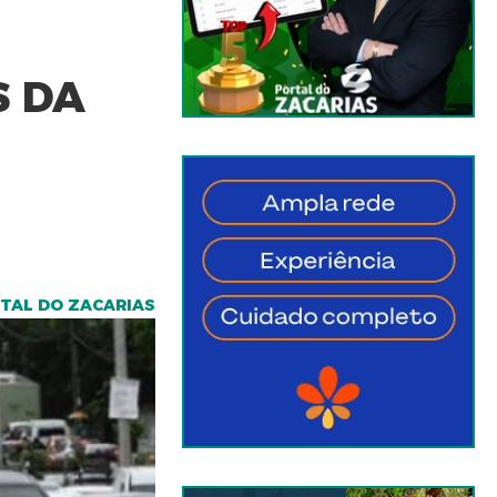
S DA
RTAL DO ZACARIAS