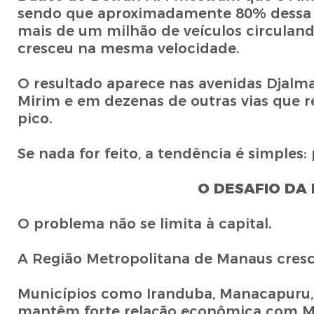
sendo que aproximadamente 80% dessa fr
mais de um milhão de veículos circuland
cresceu na mesma velocidade.
O resultado aparece nas avenidas Djalma
Mirim e em dezenas de outras vias que 
pico.
Se nada for feito, a tendência é simples: 
O DESAFIO DA
O problema não se limita à capital.
A Região Metropolitana de Manaus cresc
Municípios como Iranduba, Manacapuru, P
mantêm forte relação econômica com Ma