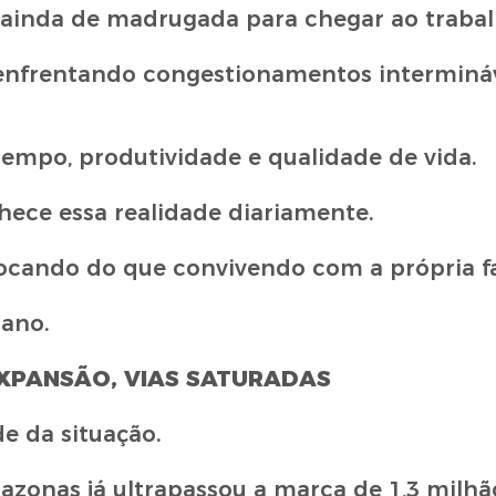
 ainda de madrugada para chegar ao trabal
enfrentando congestionamentos intermináv
empo, produtividade e qualidade de vida.
ece essa realidade diariamente.
ocando do que convivendo com a própria fa
ano.
XPANSÃO, VIAS SATURADAS
e da situação.
nas já ultrapassou a marca de 1,3 milhão