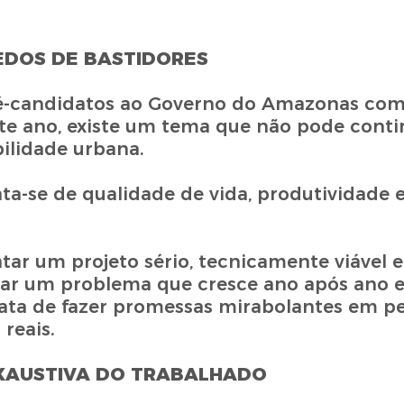
EDOS DE BASTIDORES
é-candidatos ao Governo do Amazonas co
ste ano, existe um tema que não pode cont
ilidade urbana.
ata-se de qualidade de vida, produtividade
ar um projeto sério, tecnicamente viável e
tar um problema que cresce ano após ano 
trata de fazer promessas mirabolantes em p
 reais.
EXAUSTIVA DO TRABALHADO