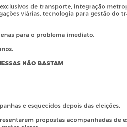
exclusivos de transporte, integração metrop
ações viárias, tecnologia para gestão do tr
penas para o problema imediato.
anos.
ESSAS NÃO BASTAM
anhas e esquecidos depois das eleições.
resentarem propostas acompanhadas de es