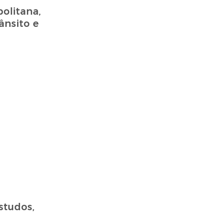
olitana,
ânsito e
tudos,