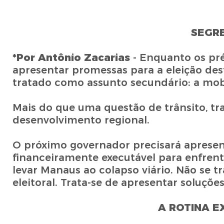
SEGR
*Por Antônio Zacarias
- Enquanto os pr
apresentar promessas para a eleição de
tratado como assunto secundário: a mob
Mais do que uma questão de trânsito, tr
desenvolvimento regional.
O próximo governador precisará apresent
financeiramente executável para enfren
levar Manaus ao colapso viário. Não se 
eleitoral. Trata-se de apresentar soluções
A ROTINA 