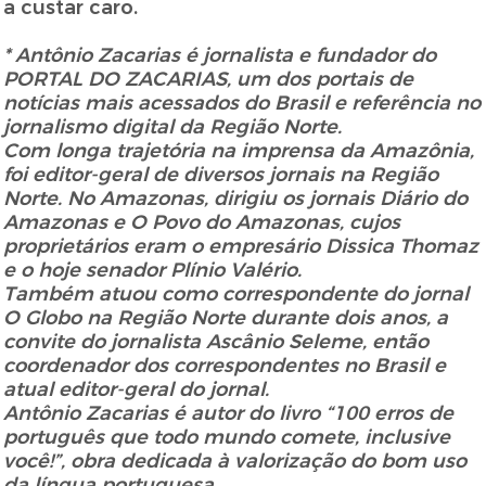
a custar caro.
* Antônio Zacarias é jornalista e fundador do
PORTAL DO ZACARIAS, um dos portais de
notícias mais acessados do Brasil e referência no
jornalismo digital da Região Norte.
Com longa trajetória na imprensa da Amazônia,
foi editor-geral de diversos jornais na Região
Norte. No Amazonas, dirigiu os jornais Diário do
Amazonas e O Povo do Amazonas, cujos
proprietários eram o empresário Dissica Thomaz
e o hoje senador Plínio Valério.
Também atuou como correspondente do jornal
O Globo na Região Norte durante dois anos, a
convite do jornalista Ascânio Seleme, então
coordenador dos correspondentes no Brasil e
atual editor-geral do jornal.
Antônio Zacarias é autor do livro “100 erros de
português que todo mundo comete, inclusive
você!”, obra dedicada à valorização do bom uso
da língua portuguesa.