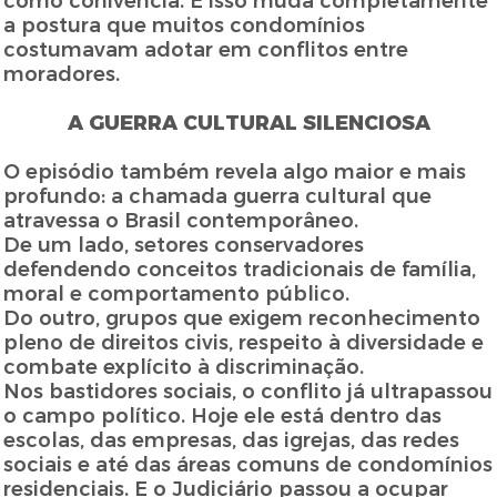
como conivência. E isso muda completamente
a postura que muitos condomínios
costumavam adotar em conflitos entre
moradores.
A GUERRA CULTURAL SILENCIOSA
O episódio também revela algo maior e mais
profundo: a chamada guerra cultural que
atravessa o Brasil contemporâneo.
De um lado, setores conservadores
defendendo conceitos tradicionais de família,
moral e comportamento público.
Do outro, grupos que exigem reconhecimento
pleno de direitos civis, respeito à diversidade e
combate explícito à discriminação.
Nos bastidores sociais, o conflito já ultrapassou
o campo político. Hoje ele está dentro das
escolas, das empresas, das igrejas, das redes
sociais e até das áreas comuns de condomínios
residenciais. E o Judiciário passou a ocupar