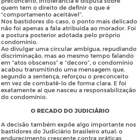
preconceito, intolerância e disputa sobre
quem tem o direito de definir o que é
“comportamento aceitável”.
Nos bastidores do caso, o ponto mais delicado
não foi apenas a fala atribuída ao morador. Foi
a postura posterior adotada pelo próprio
condomínio.
Ao divulgar uma circular ambígua, repudiando
discriminação, mas ao mesmo tempo falando
em “atos obscenos” e “decoro”, o condomínio
acabou transmitindo uma mensagem que,
segundo a sentença, reforçou o preconceito
em vez de combatê-lo de forma clara. E foi
exatamente aí que nasceu a responsabilização
do condomínio.
O RECADO DO JUDICIÁRIO
A decisão também expõe algo importante nos
bastidores do Judiciário brasileiro atual: o
endurecimento crescente contra práticas