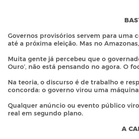
BAS
Governos provisórios servem para uma c
até a próxima eleição. Mas no Amazonas,
Muita gente já percebeu que o governad
Ouro’, não está pensando no agora. O fo
Na teoria, o discurso é de trabalho e r
concorda: o governo virou uma máquina
Qualquer anúncio ou evento público virou
real em segundo plano.
A CA