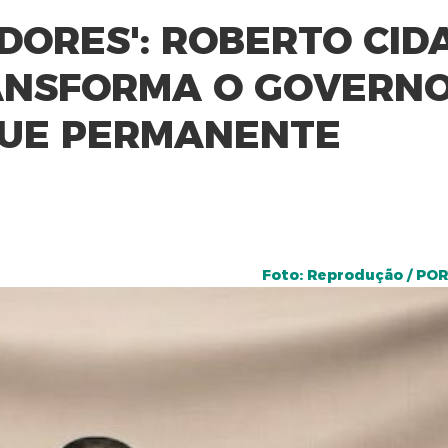
DORES': ROBERTO CIDA
RANSFORMA O GOVERNO
UE PERMANENTE
Foto: Reprodução / PO