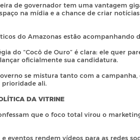
eira de governador tem uma vantagem gig
espaço na mídia e a chance de criar notícias
olíticos do Amazonas estão acompanhando d
ia do “Cocô de Ouro” é clara: ele quer par
ançar oficialmente sua candidatura.
governo se mistura tanto com a campanha,
prioridade ali.
OLÍTICA DA VITRINE
nfessam que o foco total virou o marketing
s e eventos rendem vídeos para as redes soci