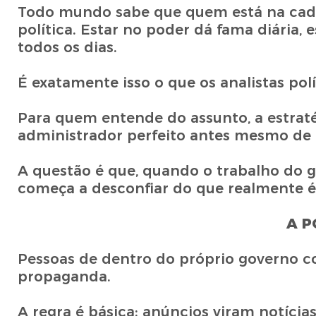
Todo mundo sabe que quem está na cad
política. Estar no poder dá fama diária, 
todos os dias.
É exatamente isso o que os analistas p
Para quem entende do assunto, a estratég
administrador perfeito antes mesmo de l
A questão é que, quando o trabalho do 
começa a desconfiar do que realmente é 
A P
Pessoas de dentro do próprio governo co
propaganda.
A regra é básica: anúncios viram notícia