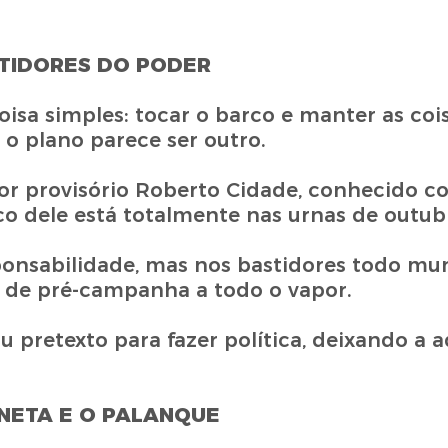
TIDORES DO PODER
oisa simples: tocar o barco e manter as co
 o plano parece ser outro.
or provisório Roberto Cidade, conhecido c
co dele está totalmente nas urnas de outub
esponsabilidade, mas nos bastidores todo m
 de pré-campanha a todo o vapor.
 pretexto para fazer política, deixando a 
NETA E O PALANQUE