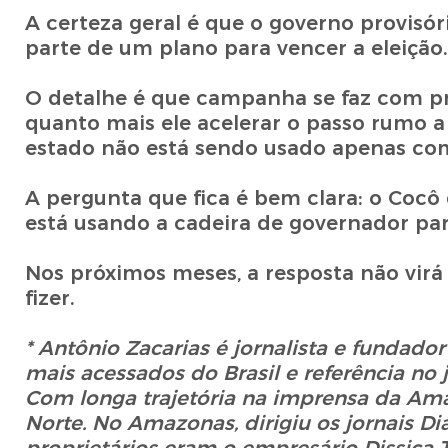
A certeza geral é que o governo provisór
parte de um plano para vencer a eleição.
O detalhe é que campanha se faz com pro
quanto mais ele acelerar o passo rumo a 
estado não está sendo usado apenas com
A pergunta que fica é bem clara: o Coc
está usando a cadeira de governador pa
Nos próximos meses, a resposta não virá
fizer.
* Antônio Zacarias é jornalista e fundad
mais acessados do Brasil e referência no 
Com longa trajetória na imprensa da Amazô
Norte. No Amazonas, dirigiu os jornais 