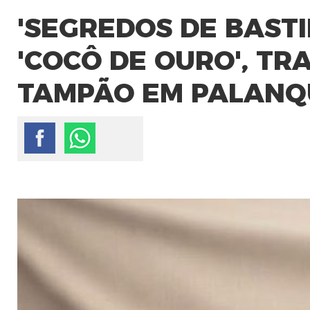
'SEGREDOS DE BASTI
'COCÔ DE OURO', T
TAMPÃO EM PALANQ