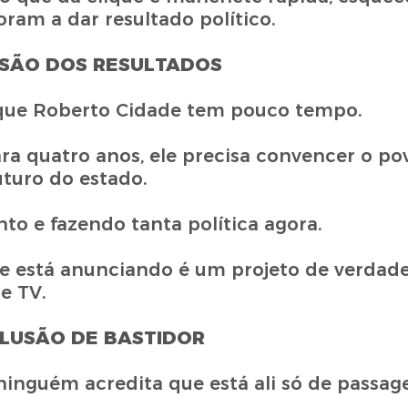
am a dar resultado político.
SSÃO DOS RESULTADOS
rque Roberto Cidade tem pouco tempo.
ra quatro anos, ele precisa convencer o p
turo do estado.
nto e fazendo tanta política agora.
ue está anunciando é um projeto de verdade
e TV.
LUSÃO DE BASTIDOR
ninguém acredita que está ali só de passag