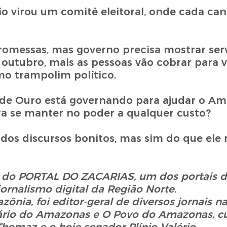
io virou um comitê eleitoral, onde cada can
messas, mas governo precisa mostrar servi
outubro, mais as pessoas vão cobrar para v
o trampolim político.
ô de Ouro está governando para ajudar o A
ra se manter no poder a qualquer custo?
 dos discursos bonitos, mas sim do que ele
or do PORTAL DO ZACARIAS, um dos portais d
jornalismo digital da Região Norte.
nia, foi editor-geral de diversos jornais n
Diário do Amazonas e O Povo do Amazonas, c