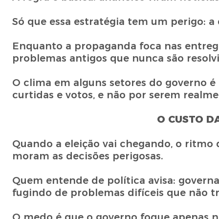
Só que essa estratégia tem um perigo: a 
Enquanto a propaganda foca nas entrega
problemas antigos que nunca são resolvi
O clima em alguns setores do governo é
curtidas e votos, e não por serem realm
O CUSTO D
Quando a eleição vai chegando, o ritmo d
moram as decisões perigosas.
Quem entende de política avisa: gover
fugindo de problemas difíceis que não t
O medo é que o governo foque apenas n