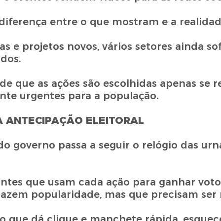
diferença entre o que mostram e a realidad
s e projetos novos, vários setores ainda s
dos.
 de que as ações são escolhidas apenas se 
ente urgentes para a população.
A ANTECIPAÇÃO ELEITORAL
o governo passa a seguir o relógio das urna
nantes que usam cada ação para ganhar vot
razem popularidade, mas que precisam ser r
o que dá clique e manchete rápida, esquec