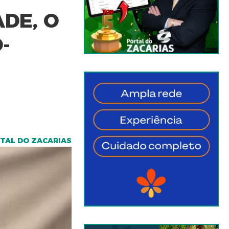
DE, O
-
RTAL DO ZACARIAS