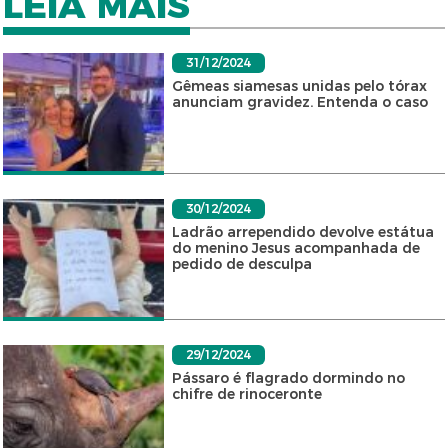
LEIA MAIS
31/12/2024
Gêmeas siamesas unidas pelo tórax
anunciam gravidez. Entenda o caso
30/12/2024
Ladrão arrependido devolve estátua
do menino Jesus acompanhada de
pedido de desculpa
29/12/2024
Pássaro é flagrado dormindo no
chifre de rinoceronte