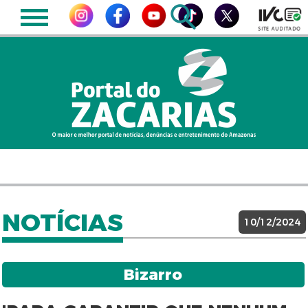
NOTÍCIAS
10/12/2024
Bizarro