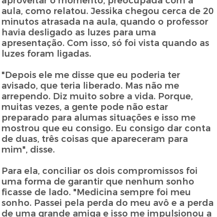
aproveitar o momento, preocupada com a
aula, como relatou. Jessika chegou cerca de 20
minutos atrasada na aula, quando o professor
havia desligado as luzes para uma
apresentação. Com isso, só foi vista quando as
luzes foram ligadas.
"Depois ele me disse que eu poderia ter
avisado, que teria liberado. Mas não me
arrependo. Diz muito sobre a vida. Porque,
muitas vezes, a gente pode não estar
preparado para alumas situações e isso me
mostrou que eu consigo. Eu consigo dar conta
de duas, três coisas que apareceram para
mim", disse.
Para ela, conciliar os dois compromissos foi
uma forma de garantir que nenhum sonho
ficasse de lado. "Medicina sempre foi meu
sonho. Passei pela perda do meu avô e a perda
de uma grande amiga e isso me impulsionou a