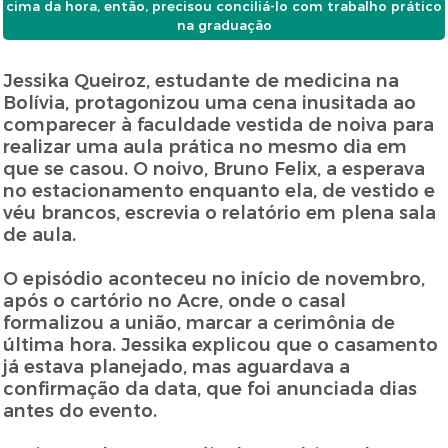
cima da hora, então, precisou conciliá-lo com trabalho prático
na graduação
Jessika Queiroz, estudante de medicina na
Bolívia, protagonizou uma cena inusitada ao
comparecer à faculdade vestida de noiva para
realizar uma aula prática no mesmo dia em
que se casou. O noivo, Bruno Felix, a esperava
no estacionamento enquanto ela, de vestido e
véu brancos, escrevia o relatório em plena sala
de aula.
O episódio aconteceu no início de novembro,
após o cartório no Acre, onde o casal
formalizou a união, marcar a cerimônia de
última hora. Jessika explicou que o casamento
já estava planejado, mas aguardava a
confirmação da data, que foi anunciada dias
antes do evento.