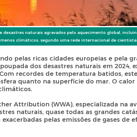
 desastres naturais agravados pelo aquecimento global, inclui
ômenos climáticos, segundo uma rede internacional de cientista
do pelas ricas cidades europeias e pela g
 poupada dos desastres naturais em 2024, 
 Com recordes de temperatura batidos, este
sfera quanto na superfície do mar. O calor 
limáticos.
her Attribution (WWA), especializada na av
res naturais, quase todas as grandes catá
 exacerbadas pelas emissões de gases de ef