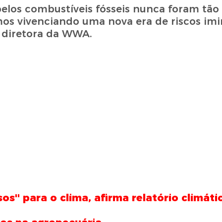
los combustíveis fósseis nunca foram tão 
os vivenciando uma nova era de riscos imi
, diretora da WWA.
s'' para o clima, afirma relatório climáti