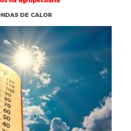
mos na agropecuária
NDAS DE CALOR