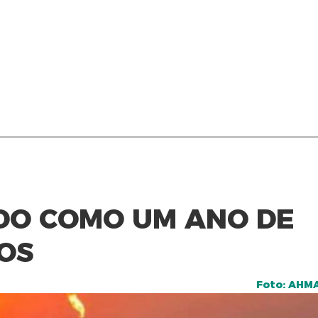
DO COMO UM ANO DE
OS
Foto: AHM