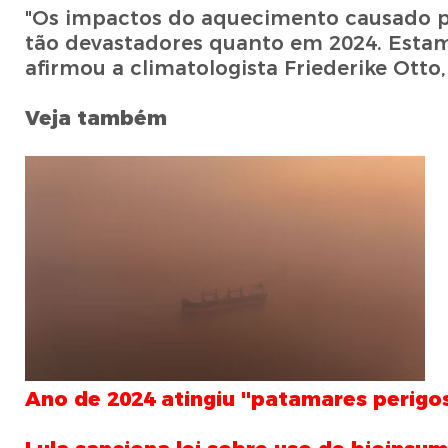
"Os impactos do aquecimento causado pe
tão devastadores quanto em 2024. Estam
afirmou a climatologista Friederike Otto
Veja também
Ano de 2024 atingiu ''patamares perigoso