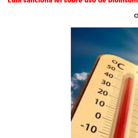
Lula sanciona lei sobre uso de bioinsu
O