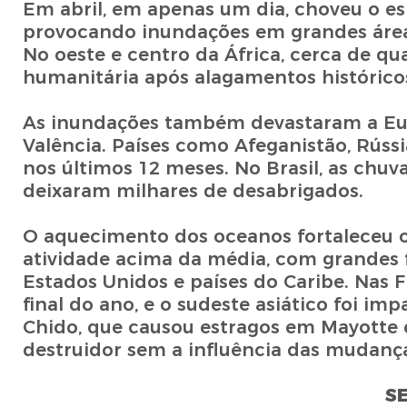
Em abril, em apenas um dia, choveu o e
provocando inundações em grandes áreas
No oeste e centro da África, cerca de q
humanitária após alagamentos histórico
As inundações também devastaram a Eur
Valência. Países como Afeganistão, Rúss
nos últimos 12 meses. No Brasil, as chu
deixaram milhares de desabrigados.
O aquecimento dos oceanos fortaleceu o
atividade acima da média, com grandes f
Estados Unidos e países do Caribe. Nas F
final do ano, e o sudeste asiático foi i
Chido, que causou estragos em Mayotte
destruidor sem a influência das mudança
S