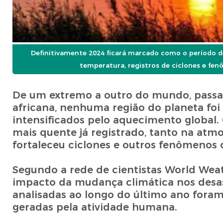
Definitivamente 2024 ficará marcado como o período de
temperatura, registros de ciclones e fen
De um extremo a outro do mundo, passan
africana, nenhuma região do planeta foi
intensificados pelo aquecimento global.
mais quente já registrado, tanto na atmo
fortaleceu ciclones e outros fenômenos c
Segundo a rede de cientistas World Weat
impacto da mudança climática nos desast
analisadas ao longo do último ano foram
geradas pela atividade humana.