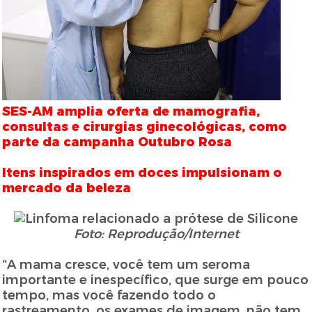
SES-AM amplia oferta de mamografia,
consultas e cirurgias ginecológicas, como
parte da campanha Outubro Rosa
Itens inspirados em doces impulsionam o
mercado da beleza
Foto: Reprodução/Internet
“A mama cresce, você tem um seroma
importante e inespecífico, que surge em pouco
tempo, mas você fazendo todo o
rastreamento, os exames de imagem, não tem