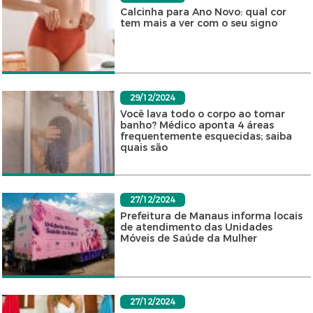
Calcinha para Ano Novo: qual cor
tem mais a ver com o seu signo
29/12/2024
Você lava todo o corpo ao tomar
banho? Médico aponta 4 áreas
frequentemente esquecidas; saiba
quais são
27/12/2024
Prefeitura de Manaus informa locais
de atendimento das Unidades
Móveis de Saúde da Mulher
27/12/2024