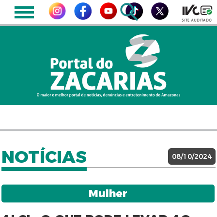
NOTÍCIAS
08/10/2024
Mulher