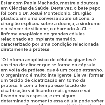
Estar com Paola Machado, mestre e doutora
em Ciências da Saúde. Desta vez, o bate papo
foi com o Dr. Josué Montedonio, cirurgião
plástico.Em uma conversa sobre silicone, o
cirurgião explicou sobre a doença, a síndrome
e o câncer de silicone, o chamado ALCL —
linfoma anaplásico de grandes células
relacionado ao implante mamário,
caracterizado por uma condição relacionada
diretamente à prótese.
“O linfoma anaplásico de células gigantes é
um tipo de câncer que se forma na cápsula,
em volta da prótese, que é um corpo estranho.
O organismo é muito inteligente. Ele vai formar
um tecido de cicatrização em torno da
prótese. E com o tempo esse tecido de
cicatrização vai ficando mais grosso e vai
ficando mais espesso, e em algum
determinado momento essa célula pode sofrer