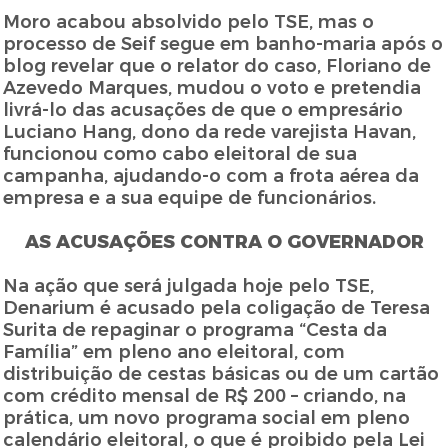
Moro acabou absolvido pelo TSE, mas o
processo de Seif segue em banho-maria após o
blog revelar que o relator do caso, Floriano de
Azevedo Marques, mudou o voto e pretendia
livrá-lo das acusações de que o empresário
Luciano Hang, dono da rede varejista Havan,
funcionou como cabo eleitoral de sua
campanha, ajudando-o com a frota aérea da
empresa e a sua equipe de funcionários.
AS ACUSAÇÕES CONTRA O GOVERNADOR
Na ação que será julgada hoje pelo TSE,
Denarium é acusado pela coligação de Teresa
Surita de repaginar o programa “Cesta da
Família” em pleno ano eleitoral, com
distribuição de cestas básicas ou de um cartão
com crédito mensal de R$ 200 – criando, na
prática, um novo programa social em pleno
calendário eleitoral, o que é proibido pela Lei