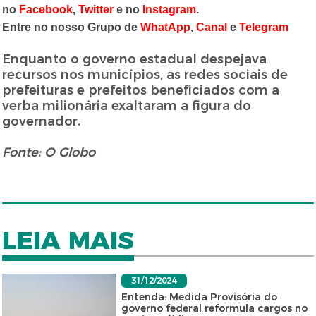
no
Facebook
,
Twitter
e no
Instagram
.
Entre no nosso Grupo de
WhatApp
,
Canal
e
Telegram
Enquanto o governo estadual despejava
recursos nos municípios, as redes sociais de
prefeituras e prefeitos beneficiados com a
verba milionária exaltaram a figura do
governador.
Fonte: O Globo
LEIA MAIS
31/12/2024
Entenda: Medida Provisória do
governo federal reformula cargos no