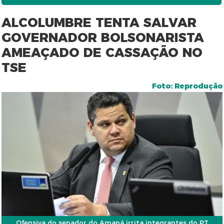
ALCOLUMBRE TENTA SALVAR
GOVERNADOR BOLSONARISTA
AMEAÇADO DE CASSAÇÃO NO
TSE
Foto: Reprodução
Ofensiva do senador do Amapá irrita integrantes do PT