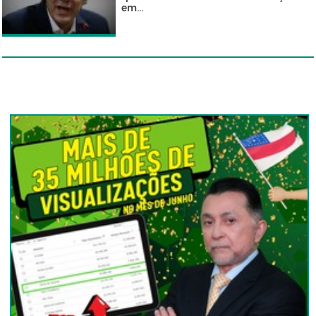
em...