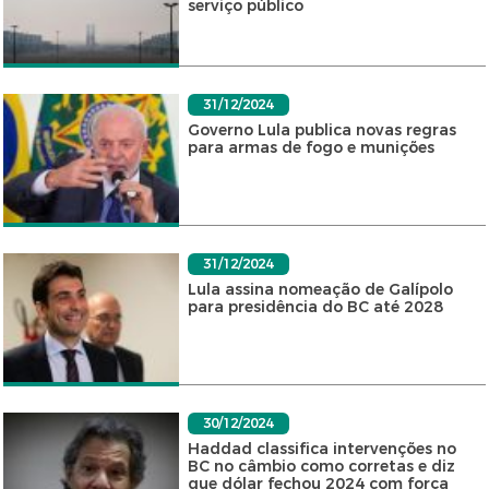
serviço público
31/12/2024
Governo Lula publica novas regras
para armas de fogo e munições
31/12/2024
Lula assina nomeação de Galípolo
para presidência do BC até 2028
30/12/2024
Haddad classifica intervenções no
BC no câmbio como corretas e diz
que dólar fechou 2024 com força