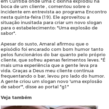
em Curitiba onde uma c oxinha explodiu na
boca de um cliente , comentou sobre o
incidente em entrevista ao programa Encontro
nesta quinta-feira (19). Ele aproveitou a
situação inusitada para criar um novo slogan
para o estabelecimento: "Uma explosão de
sabor".
Apesar do susto, Amaral afirmou que o
episódio foi encarado com bom humor tanto
pelos funcionários do bar quanto pelo próprio
cliente, que sofreu apenas ferimentos leves. "É
mais uma experiência que a gente leva pra
vida. Graças a Deus meu cliente continua
frequentando o bar, levou pro lado do humor.
A gente criou um slogan novo 'uma explosão
de sabor'", disse ao portal "g1"
Veja também