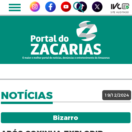
NOTÍCIAS
19/12/2024
Bizarro