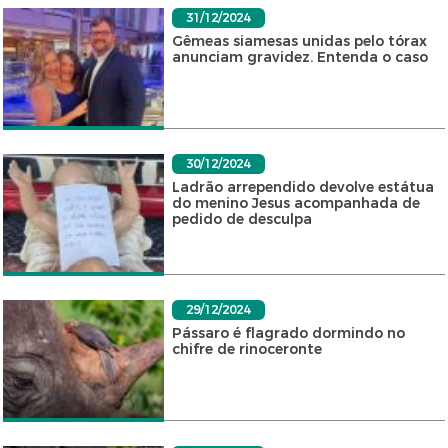
31/12/2024
Gêmeas siamesas unidas pelo tórax
anunciam gravidez. Entenda o caso
30/12/2024
Ladrão arrependido devolve estátua
do menino Jesus acompanhada de
pedido de desculpa
29/12/2024
Pássaro é flagrado dormindo no
chifre de rinoceronte