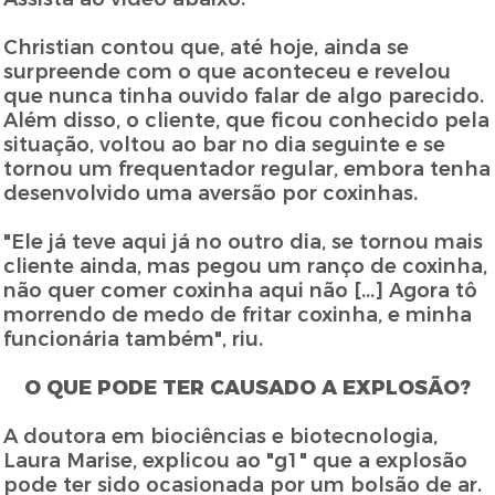
Christian contou que, até hoje, ainda se
surpreende com o que aconteceu e revelou
que nunca tinha ouvido falar de algo parecido.
Além disso, o cliente, que ficou conhecido pela
situação, voltou ao bar no dia seguinte e se
tornou um frequentador regular, embora tenha
desenvolvido uma aversão por coxinhas.
"Ele já teve aqui já no outro dia, se tornou mais
cliente ainda, mas pegou um ranço de coxinha,
não quer comer coxinha aqui não [...] Agora tô
morrendo de medo de fritar coxinha, e minha
funcionária também", riu.
O QUE PODE TER CAUSADO A EXPLOSÃO?
A doutora em biociências e biotecnologia,
Laura Marise, explicou ao "g1" que a explosão
pode ter sido ocasionada por um bolsão de ar.