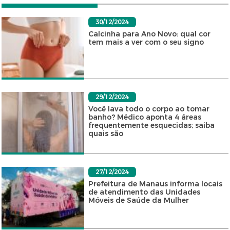
30/12/2024
Calcinha para Ano Novo: qual cor
tem mais a ver com o seu signo
29/12/2024
Você lava todo o corpo ao tomar
banho? Médico aponta 4 áreas
frequentemente esquecidas; saiba
quais são
27/12/2024
Prefeitura de Manaus informa locais
de atendimento das Unidades
Móveis de Saúde da Mulher