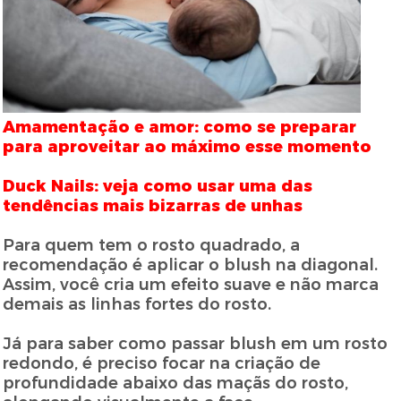
Amamentação e amor: como se preparar
para aproveitar ao máximo esse momento
Duck Nails: veja como usar uma das
tendências mais bizarras de unhas
Para quem tem o rosto quadrado, a
recomendação é aplicar o blush na diagonal.
Assim, você cria um efeito suave e não marca
demais as linhas fortes do rosto.
Já para saber como passar blush em um rosto
redondo, é preciso focar na criação de
profundidade abaixo das maçãs do rosto,