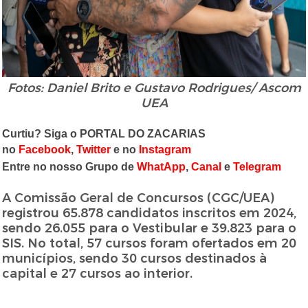
Fotos: Daniel Brito e Gustavo Rodrigues/ Ascom
UEA
Curtiu? Siga o PORTAL DO ZACARIAS
no
Facebook
,
Twitter
e no
Instagram
Entre no nosso Grupo de
WhatApp
,
Canal
e
Telegram
A Comissão Geral de Concursos (CGC/UEA)
registrou 65.878 candidatos inscritos em 2024,
sendo 26.055 para o Vestibular e 39.823 para o
SIS. No total, 57 cursos foram ofertados em 20
municípios, sendo 30 cursos destinados à
capital e 27 cursos ao interior.