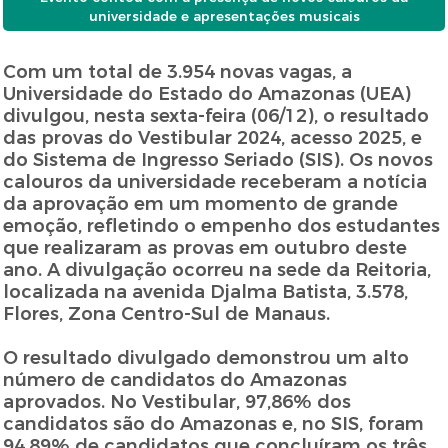
universidade e apresentações musicais
Com um total de 3.954 novas vagas, a
Universidade do Estado do Amazonas (UEA)
divulgou, nesta sexta-feira (06/12), o resultado
das provas do Vestibular 2024, acesso 2025, e
do Sistema de Ingresso Seriado (SIS). Os novos
calouros da universidade receberam a notícia
da aprovação em um momento de grande
emoção, refletindo o empenho dos estudantes
que realizaram as provas em outubro deste
ano. A divulgação ocorreu na sede da Reitoria,
localizada na avenida Djalma Batista, 3.578,
Flores, Zona Centro-Sul de Manaus.
O resultado divulgado demonstrou um alto
número de candidatos do Amazonas
aprovados. No Vestibular, 97,86% dos
candidatos são do Amazonas e, no SIS, foram
94,89% de candidatos que concluíram os três