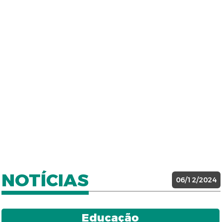
NOTÍCIAS
06/12/2024
Educação