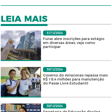
LEIA MAIS
31/12/2024
Funai abre inscrições para estágio
em diversas áreas; veja como
participar
30/12/2024
Governo do Amazonas repassa mais
R$ 18,4 milhões para manutenção
do Passe Livre Estudantil
30/12/2024
Secretaria de Educação divulga