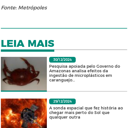
Fonte: Metrópoles
LEIA MAIS
30/12/2024
Pesquisa apoiada pelo Governo do
Amazonas analisa efeitos da
ingestão de microplásticos em
caranguejo...
29/12/2024
A sonda espacial que fez história ao
chegar mais perto do Sol que
qualquer outra