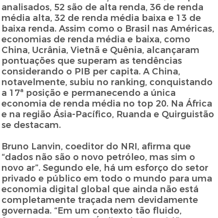
analisados, 52 são de alta renda, 36 de renda
média alta, 32 de renda média baixa e 13 de
baixa renda. Assim como o Brasil nas Américas,
economias de renda média e baixa, como
China, Ucrânia, Vietnã e Quênia, alcançaram
pontuações que superam as tendências
considerando o PIB per capita. A China,
notavelmente, subiu no ranking, conquistando
a 17ª posição e permanecendo a única
economia de renda média no top 20. Na África
e na região Ásia-Pacífico, Ruanda e Quirguistão
se destacam.
Bruno Lanvin, coeditor do NRI, afirma que
“dados não são o novo petróleo, mas sim o
novo ar”. Segundo ele, há um esforço do setor
privado e público em todo o mundo para uma
economia digital global que ainda não está
completamente traçada nem devidamente
governada. “Em um contexto tão fluido,