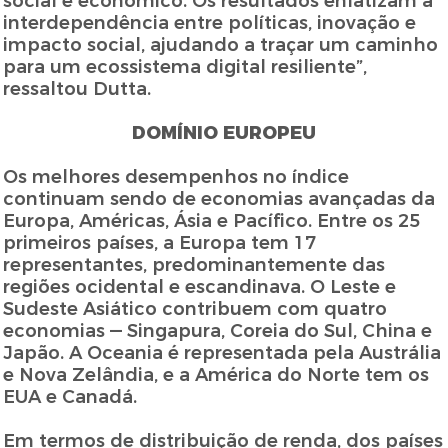
social e econômico. Os resultados enfatizam a
interdependência entre políticas, inovação e
impacto social, ajudando a traçar um caminho
para um ecossistema digital resiliente”,
ressaltou Dutta.
DOMÍNIO EUROPEU
Os melhores desempenhos no índice
continuam sendo de economias avançadas da
Europa, Américas, Ásia e Pacífico. Entre os 25
primeiros países, a Europa tem 17
representantes, predominantemente das
regiões ocidental e escandinava. O Leste e
Sudeste Asiático contribuem com quatro
economias — Singapura, Coreia do Sul, China e
Japão. A Oceania é representada pela Austrália
e Nova Zelândia, e a América do Norte tem os
EUA e Canadá.
Em termos de distribuição de renda, dos países