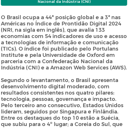
Nacional da Indústria (CNI)
O Brasil ocupa a 44ª posição global e a 3ª nas
Américas no Índice de Prontidão Digital 2024
(NRI, na sigla em inglês), que avalia 133
economias com 54 indicadores de uso e acesso
a tecnologias de informação e comunicação
(TICs). O índice foi publicado pelo Portulans
Institute e pela Universidade de Oxford em
parceria com a Confederação Nacional da
Indústria (CNI) e a Amazon Web Services (AWS).
Segundo o levantamento, o Brasil apresenta
desenvolvimento digital moderado, com
resultados consistentes nos quatro pilares:
tecnologia, pessoas, governança e impacto.
Pelo terceiro ano consecutivo, Estados Unidos
lideram, seguidos por Singapura e Finlândia.
Entre os destaques do top 10 estão a Suécia,
que subiu para o 4º lugar; a Coreia do Sul, que