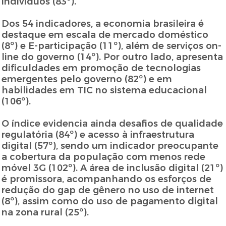
indivíduos (83º).
Dos 54 indicadores, a economia brasileira é
destaque em escala de mercado doméstico
(8º) e E-participação (11º), além de serviços on-
line do governo (14º). Por outro lado, apresenta
dificuldades em promoção de tecnologias
emergentes pelo governo (82º) e em
habilidades em TIC no sistema educacional
(106º).
O índice evidencia ainda desafios de qualidade
regulatória (84º) e acesso à infraestrutura
digital (57º), sendo um indicador preocupante
a cobertura da população com menos rede
móvel 3G (102º). A área de inclusão digital (21º)
é promissora, acompanhando os esforços de
redução do gap de gênero no uso de internet
(8º), assim como do uso de pagamento digital
na zona rural (25º).