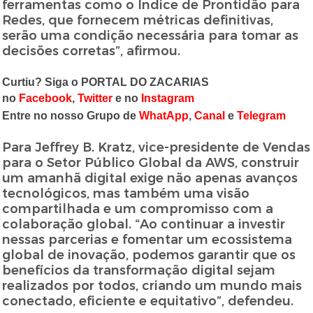
ferramentas como o Índice de Prontidão para
Redes, que fornecem métricas definitivas,
serão uma condição necessária para tomar as
decisões corretas”, afirmou.
Curtiu? Siga o PORTAL DO ZACARIAS
no
Facebook
,
Twitter
e no
Instagram
Entre no nosso Grupo de
WhatApp
,
Canal
e
Telegram
Para Jeffrey B. Kratz, vice-presidente de Vendas
para o Setor Público Global da AWS, construir
um amanhã digital exige não apenas avanços
tecnológicos, mas também uma visão
compartilhada e um compromisso com a
colaboração global. “Ao continuar a investir
nessas parcerias e fomentar um ecossistema
global de inovação, podemos garantir que os
benefícios da transformação digital sejam
realizados por todos, criando um mundo mais
conectado, eficiente e equitativo”, defendeu.