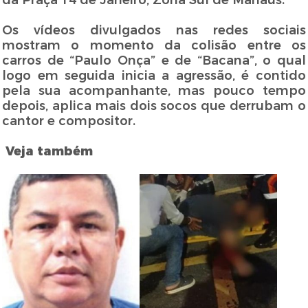
da Praça 14 de Janeiro, Zona Sul de Manaus.
Os vídeos divulgados nas redes sociais
mostram o momento da colisão entre os
carros de “Paulo Onça” e de “Bacana”, o qual
logo em seguida inicia a agressão, é contido
pela sua acompanhante, mas pouco tempo
depois, aplica mais dois socos que derrubam o
cantor e compositor.
Veja também