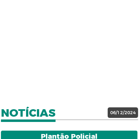
NOTÍCIAS
06/12/2024
Plantão Policial