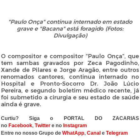
"Paulo Onça" continua internado em estado
grave e "Bacana" está foragid
o
(Fotos:
Divulgação)
O compositor e compositor “Paulo Onça”, que
tem sambas gravados por Zeca Pagodinho,
Xande de Pilares e Jorge Aragão, entre outros
renomados cantores, continua internado no
Hospital e Pronto-Socorro Dr. João Lúcio
Pereira, e segundo boletim médico recente, já
foi submetido a cirurgia e seu estado de saúde
ainda é grave.
Curtiu? Siga o PORTAL DO ZACARIAS
no
Facebook
,
Twitter
e no
Instagram
Entre no nosso Grupo de
WhatApp
,
Canal
e
Telegram