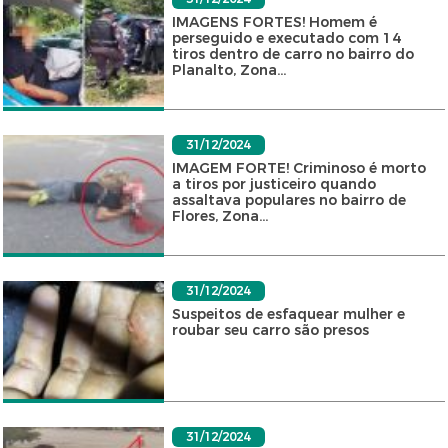
IMAGENS FORTES! Homem é
perseguido e executado com 14
tiros dentro de carro no bairro do
Planalto, Zona...
31/12/2024
IMAGEM FORTE! Criminoso é morto
a tiros por justiceiro quando
assaltava populares no bairro de
Flores, Zona...
31/12/2024
Suspeitos de esfaquear mulher e
roubar seu carro são presos
31/12/2024