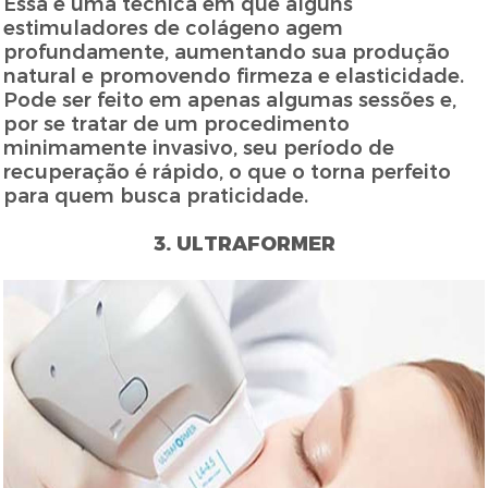
Essa é uma técnica em que alguns
estimuladores de colágeno agem
profundamente, aumentando sua produção
natural e promovendo firmeza e elasticidade.
Pode ser feito em apenas algumas sessões e,
por se tratar de um procedimento
minimamente invasivo, seu período de
recuperação é rápido, o que o torna perfeito
para quem busca praticidade.
3. ULTRAFORMER