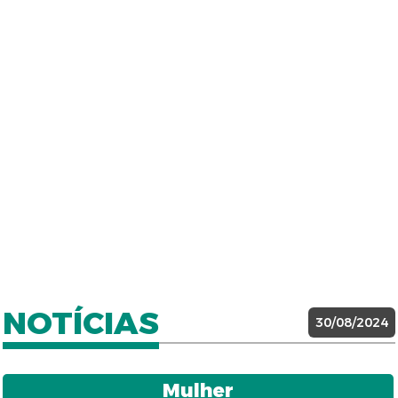
NOTÍCIAS
30/08/2024
Mulher