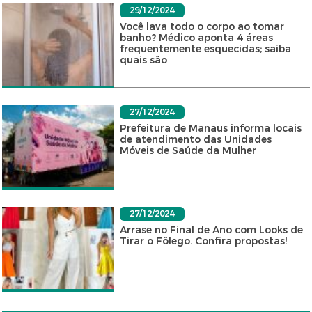
29/12/2024
Você lava todo o corpo ao tomar
banho? Médico aponta 4 áreas
frequentemente esquecidas; saiba
quais são
27/12/2024
Prefeitura de Manaus informa locais
de atendimento das Unidades
Móveis de Saúde da Mulher
27/12/2024
Arrase no Final de Ano com Looks de
Tirar o Fôlego. Confira propostas!