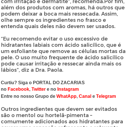
com irritação e dermatite”, recomenda.Por fim,
além dos produtos com aromas, há outros que
podem deixar a boca mais ressecada. Assim,
olhe sempre os ingredientes no frasco e
entenda quais deles não devem ser usados.
“Eu recomendo evitar o uso excessivo de
hidratantes labiais com ácido salicílico, que é
um esfoliante que remove as células mortas da
pele. O uso muito frequente de ácido salicílico
pode causar irritação e ressecar ainda mais os
lábios”, diz a Dra. Paola.
Curtiu? Siga o PORTAL DO ZACARIAS
no
Facebook
,
Twitter
e no
Instagram
Entre no nosso Grupo de
WhatApp
,
Canal
e
Telegram
Outros ingredientes que devem ser evitados
são o mentol ou hortelã-pimenta –
comumente adicionados aos hidratantes para