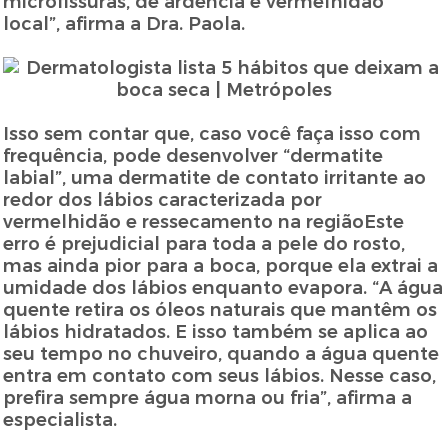
microfissuras, de ardência e vermelhidão
local”, afirma a Dra. Paola.
Isso sem contar que, caso você faça isso com
frequência, pode desenvolver “dermatite
labial”, uma dermatite de contato irritante ao
redor dos lábios caracterizada por
vermelhidão e ressecamento na regiãoEste
erro é prejudicial para toda a pele do rosto,
mas ainda pior para a boca, porque ela extrai a
umidade dos lábios enquanto evapora. “A água
quente retira os óleos naturais que mantêm os
lábios hidratados. E isso também se aplica ao
seu tempo no chuveiro, quando a água quente
entra em contato com seus lábios. Nesse caso,
prefira sempre água morna ou fria”, afirma a
especialista.