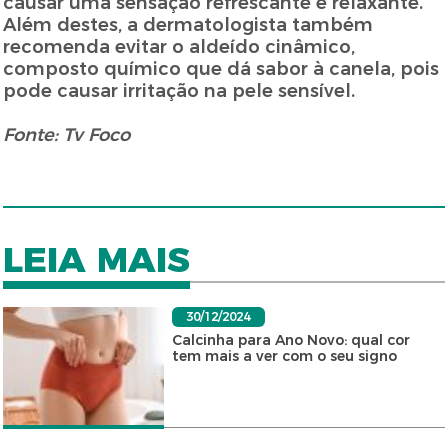
causar uma sensação refrescante e relaxante.
Além destes, a dermatologista também
recomenda evitar o aldeído cinâmico,
composto químico que dá sabor à canela, pois
pode causar irritação na pele sensível.
Fonte: Tv Foco
LEIA MAIS
30/12/2024
Calcinha para Ano Novo: qual cor
tem mais a ver com o seu signo