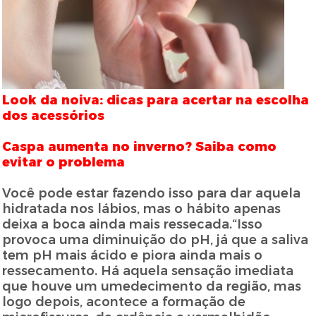
Look da noiva: dicas para acertar na escolha
dos acessórios
Caspa aumenta no inverno? Saiba como
evitar o problema
Você pode estar fazendo isso para dar aquela
hidratada nos lábios, mas o hábito apenas
deixa a boca ainda mais ressecada.“Isso
provoca uma diminuição do pH, já que a saliva
tem pH mais ácido e piora ainda mais o
ressecamento. Há aquela sensação imediata
que houve um umedecimento da região, mas
logo depois, acontece a formação de