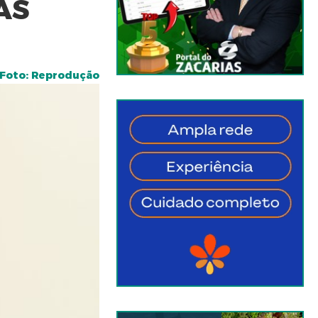
AS
Foto: Reprodução