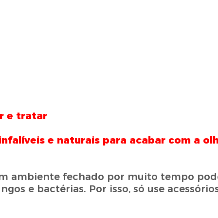
 e tratar
nfalíveis e naturais para acabar com a ol
m ambiente fechado por muito tempo pode
gos e bactérias. Por isso, só use acessóri