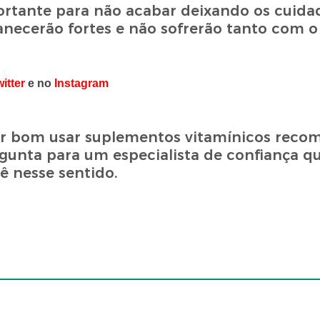
ortante para não acabar deixando os cuida
anecerão fortes e não sofrerão tanto com o
itter
e no
Instagram
er bom usar suplementos vitamínicos rec
 Pergunta para um especialista de confiança 
ê nesse sentido.