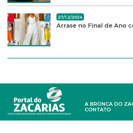
27/12/2024
Arrase no Final de Ano c
A BRONCA DO ZA
CONTATO