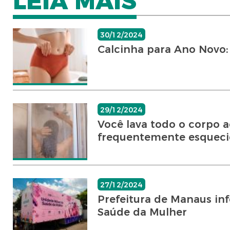
LEIA MAIS
30/12/2024
Calcinha para Ano Novo:
29/12/2024
Você lava todo o corpo 
frequentemente esquecid
27/12/2024
Prefeitura de Manaus in
Saúde da Mulher