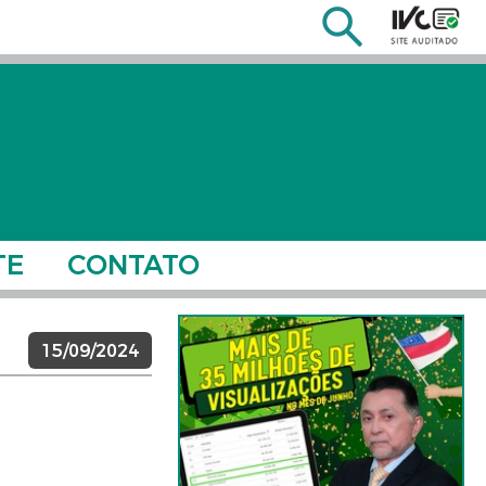
TE
CONTATO
15/09/2024