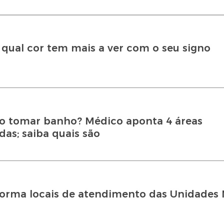
 qual cor tem mais a ver com o seu signo
ao tomar banho? Médico aponta 4 áreas
as; saiba quais são
forma locais de atendimento das Unidades 