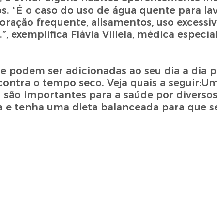
s. “É o caso do uso de água quente para la
oração frequente, alisamentos, uso excessiv
 exemplifica Flávia Villela, médica especia
 podem ser adicionadas ao seu dia a dia p
 contra o tempo seco. Veja quais a seguir:U
são importantes para a saúde por diversos
a e tenha uma dieta balanceada para que se