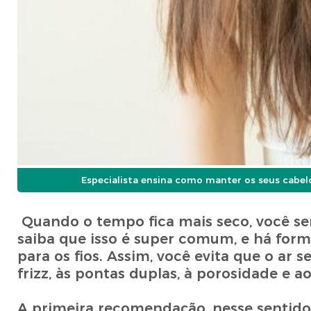
Especialista ensina como manter os seus cab
Quando o tempo fica mais seco, você sen
saiba que isso é super comum, e há form
para os fios. Assim, você evita que o ar 
frizz, às pontas duplas, à porosidade e 
A primeira recomendação, nesse sentido,