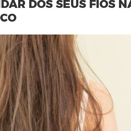
DAR DOS SEUS FIOS N
ECO