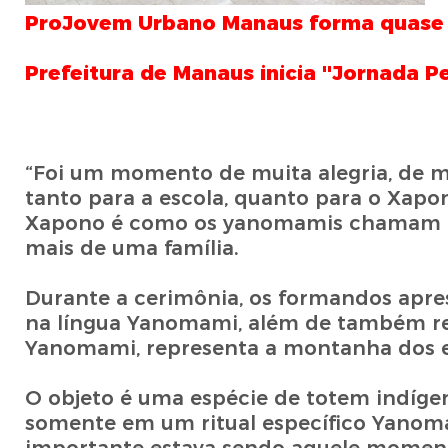
ProJovem Urbano Manaus forma quase 7
Prefeitura de Manaus inicia ''Jornada 
“Foi um momento de muita alegria, de m
tanto para a escola, quanto para o Xapo
Xapono é como os yanomamis chamam a
mais de uma família.
Durante a cerimônia, os formandos apres
na língua Yanomami, além de também rea
Yanomami, representa a montanha dos es
O objeto é uma espécie de totem indígen
somente em um ritual específico Yanomam