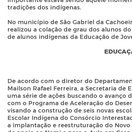
importante estava sendo aquele moment
tradições dos indígenas.
No município de São Gabriel da Cachoei
realizou a colação de grau dos alunos 
de alunos indígenas da Educação de Jove
EDUCAÇ
De acordo com o diretor do Departamento
Mailson Rafael Ferreira, a Secretaria de
uma série de ações buscando o avanço da
com o Programa de Aceleração do Dese
visando a construção de seis novas esco
Escolar Indígena do Consórcio Interest
a implantação e reestruturação do Novo 