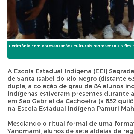
Cerimônia com apresentações culturais representou o fim d
A Escola Estadual Indígena (EEI) Sagrada
de Santa Isabel do Rio Negro (distante 
dupla, a colação de grau de 84 alunos in
indígenas estiveram presentes durante a
em São Gabriel da Cachoeira (a 852 quil
na Escola Estadual Indígena Pamuri Mah
Mesclando o ritual formal de uma format
Yanomami, alunos de sete aldeias da reg