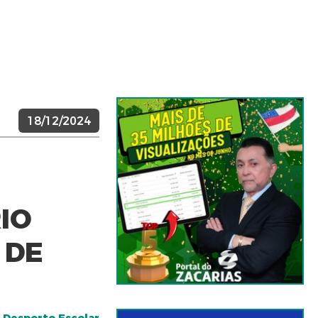
18/12/2024
IO
 DE