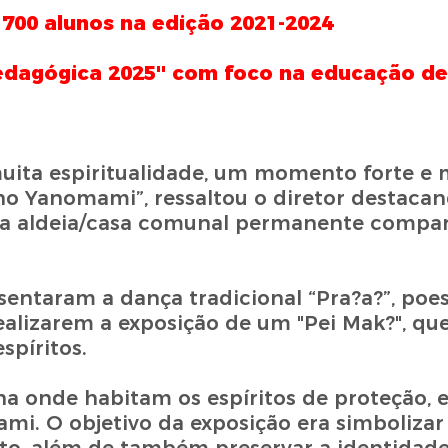
00 alunos na edição 2021-2024
Pedagógica 2025'' com foco na educação d
uita espiritualidade, um momento forte e
no Yanomami”, ressaltou o diretor destaca
 aldeia/casa comunal permanente compart
entaram a dança tradicional “Pra?a?”, poes
lizarem a exposição de um "Pei Mak?", que
píritos.
a onde habitam os espíritos de proteção, 
i. O objetivo da exposição era simbolizar