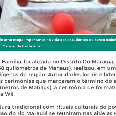
e uma etapa importante na vida dos estudantes de Santa Isabel
Gabriel da Cachoeira
 Família, localizada no Distrito Do Marauiá
630 quilômetros de Manaus), realizou, em u
dígenas da região. Autoridades locais e lide
s cerimônias que marcaram o término do an
ômetros de Manaus), a cerimônia de format
a Wii.
ura tradicional com rituais culturais do po
ião do rio Marauiá se reuniram nas aldeias