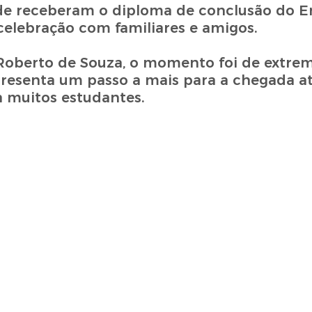
nde receberam o diploma de conclusão do E
elebração com familiares e amigos.
 Roberto de Souza, o momento foi de extre
presenta um passo a mais para a chegada at
a muitos estudantes.