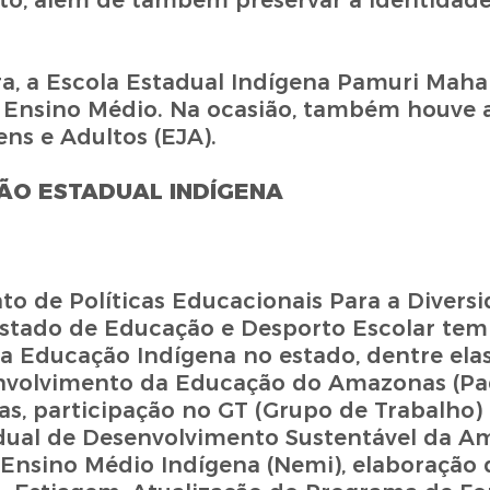
o, além de também preservar a identidade
ra, a Escola Estadual Indígena Pamuri Mah
do Ensino Médio. Na ocasião, também houve
ns e Adultos (EJA).
ÃO ESTADUAL INDÍGENA
 de Políticas Educacionais Para a Diversi
 Estado de Educação e Desporto Escolar tem
 Educação Indígena no estado, dentre elas
nvolvimento da Educação do Amazonas (Pa
las, participação no GT (Grupo de Trabalho
adual de Desenvolvimento Sustentável da Am
Ensino Médio Indígena (Nemi), elaboração 