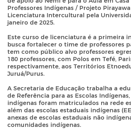
de apoio ao Nemi e para o Aula em Casa
Professores Indígenas / Projeto Pirayawa
Licenciatura Intercultural pela Universi
janeiro de 2025.
Este curso de licenciatura é a primeira 
busca fortalecer o time de professores 
tem como público alvo professores egre
180 professores, com Polos em Tefé, Par
respectivamente, aos Territórios Etnoe
Juruá/Purus.
A Secretaria de Educação trabalha a edu
de Referência para as Escolas Indígenas,
indígenas foram matriculados na rede es
além das escolas estaduais indígenas (EE
anexas de escolas estaduais não indígen
comunidades indígenas.