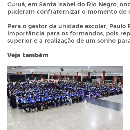
Curuá, em Santa Isabel do Rio Negro, o
puderam confraternizar o momento de c
Para o gestor da unidade escolar, Paulo
importância para os formandos, pois re
superior e a realização de um sonho par
Veja também