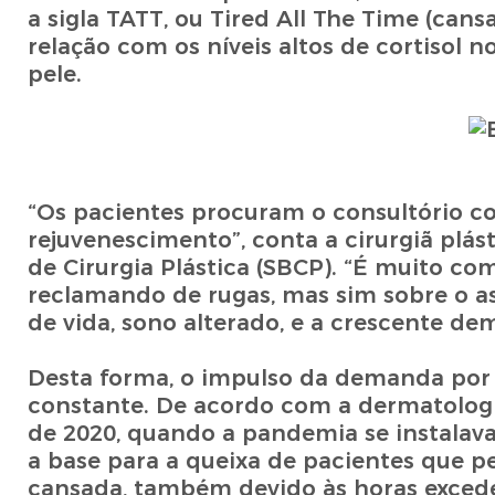
a sigla TATT, ou Tired All The Time (can
relação com os níveis altos de cortisol
pele.
“Os pacientes procuram o consultório c
rejuvenescimento”, conta a cirurgiã plás
de Cirurgia Plástica (SBCP). “É muito c
reclamando de rugas, mas sim sobre o as
de vida, sono alterado, e a crescente 
Desta forma, o impulso da demanda por 
constante. De acordo com a dermatologis
de 2020, quando a pandemia se instala
a base para a queixa de pacientes que 
cansada, também devido às horas excede