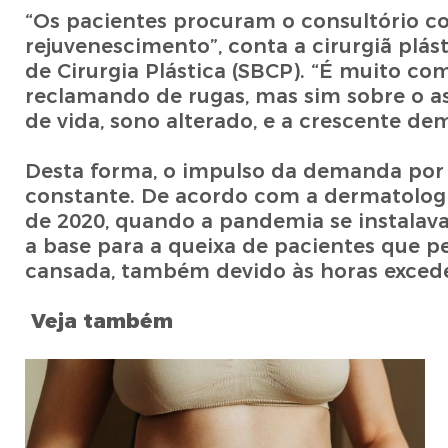
“Os pacientes procuram o consultório c
rejuvenescimento”, conta a cirurgiã plás
de Cirurgia Plástica (SBCP). “É muito c
reclamando de rugas, mas sim sobre o as
de vida, sono alterado, e a crescente 
Desta forma, o impulso da demanda por 
constante. De acordo com a dermatologis
de 2020, quando a pandemia se instala
a base para a queixa de pacientes que 
cansada, também devido às horas excede
Veja também