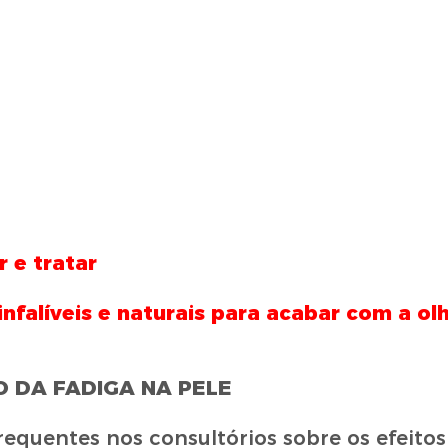
 e tratar
nfalíveis e naturais para acabar com a ol
O DA FADIGA NA PELE
frequentes nos consultórios sobre os efeitos