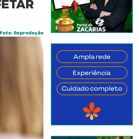
FETAR
Foto: Reprodução