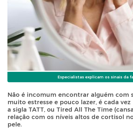
Especialistas explicam os sinais da
Não é incomum encontrar alguém com si
muito estresse e pouco lazer, é cada v
a sigla TATT, ou Tired All The Time (can
relação com os níveis altos de cortisol
pele.