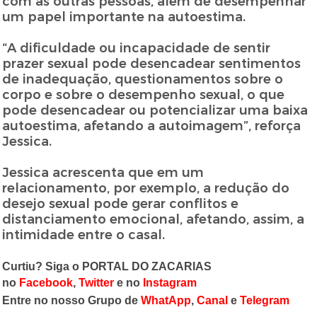
com as outras pessoas, além de desempenhar
um papel importante na autoestima.
“A dificuldade ou incapacidade de sentir
prazer sexual pode desencadear sentimentos
de inadequação, questionamentos sobre o
corpo e sobre o desempenho sexual, o que
pode desencadear ou potencializar uma baixa
autoestima, afetando a autoimagem”, reforça
Jessica.
Jessica acrescenta que em um
relacionamento, por exemplo, a redução do
desejo sexual pode gerar conflitos e
distanciamento emocional, afetando, assim, a
intimidade entre o casal.
Curtiu? Siga o PORTAL DO ZACARIAS
no
Facebook
,
Twitter
e no
Instagram
Entre no nosso Grupo de
WhatApp
,
Canal
e
Telegram