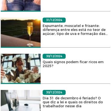
31/12/2024
Espumante, moscatel e frisante:
diferença entre eles está no teor de
açúcar, tipo de uva e formação das...
30/12/2024
Quais signos podem ficar ricos em
2025?
30/12/2024
Dia 31 de dezembro é feriado? O
que diz a lei e quais os direitos do
trabalhador nesse dia