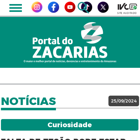
NOTÍCIAS
25/09/2024
Curiosidade