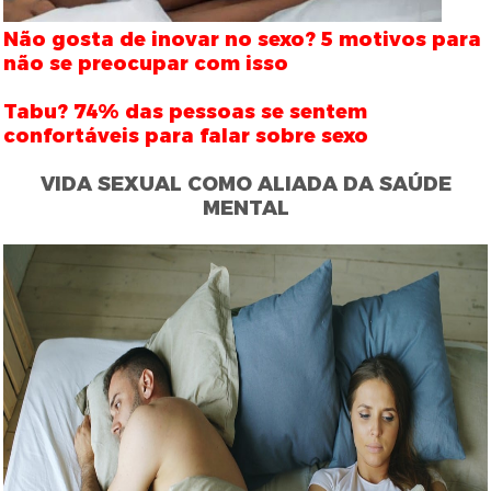
Não gosta de inovar no sexo? 5 motivos para
não se preocupar com isso
Tabu? 74% das pessoas se sentem
confortáveis para falar sobre sexo
VIDA SEXUAL COMO ALIADA DA SAÚDE
MENTAL