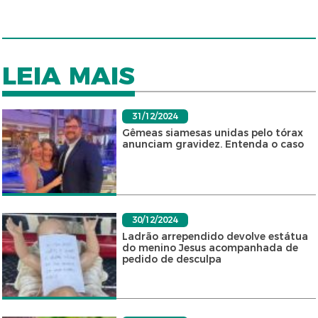
LEIA MAIS
31/12/2024
Gêmeas siamesas unidas pelo tórax
anunciam gravidez. Entenda o caso
30/12/2024
Ladrão arrependido devolve estátua
do menino Jesus acompanhada de
pedido de desculpa