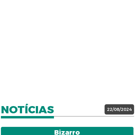
NOTÍCIAS
22/08/2024
Bizarro