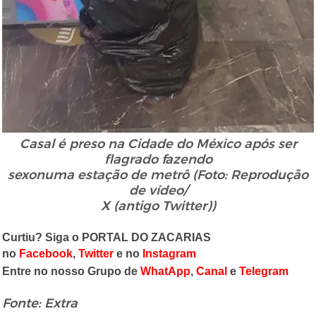
Casal é preso na Cidade do México após ser
flagrado fazendo
sexonuma estação de metrô (Foto: Reprodução
de vídeo/
X (antigo Twitter))
Curtiu? Siga o PORTAL DO ZACARIAS
no
Facebook
,
Twitter
e no
Instagram
Entre no nosso Grupo de
WhatApp
,
Canal
e
Telegram
Fonte: Extra