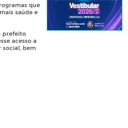
programas que
 mais saúde e
 prefeito
sse acesso a
 social, bem