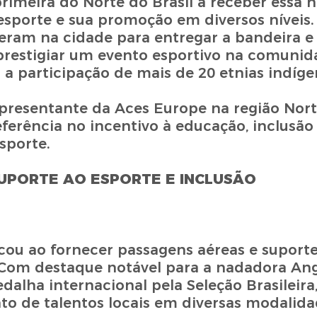
rimeira do Norte do Brasil a receber essa h
orte e sua promoção em diversos níveis. 
eram na cidade para entregar a bandeira e
prestigiar um evento esportivo na comuni
 participação de mais de 20 etnias indíge
presentante da Aces Europe na região Nort
erência no incentivo à educação, inclusão 
sporte.
UPORTE AO ESPORTE E INCLUSÃO
ou ao fornecer passagens aéreas e suporte 
. Com destaque notável para a nadadora An
dalha internacional pela Seleção Brasileir
to de talentos locais em diversas modalid