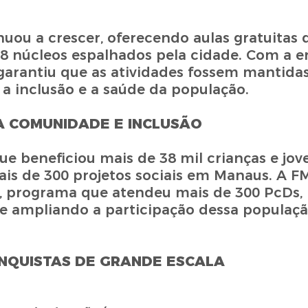
uou a crescer, oferecendo aulas gratuitas 
 18 núcleos espalhados pela cidade. Com a e
E garantiu que as atividades fossem mantid
a inclusão e a saúde da população.
A COMUNIDADE E INCLUSÃO
 beneficiou mais de 38 mil crianças e joven
 mais de 300 projetos sociais em Manaus. A
", programa que atendeu mais de 300 PcDs,
e ampliando a participação dessa populaçã
NQUISTAS DE GRANDE ESCALA