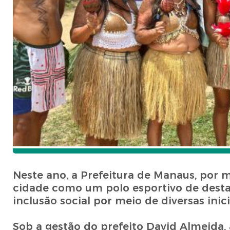
Neste ano, a Prefeitura de Manaus, por 
cidade como um polo esportivo de dest
inclusão social por meio de diversas inici
Sob a gestão do prefeito David Almeida, 