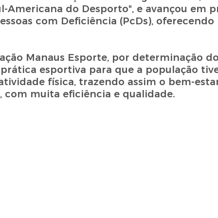
 Sul-Americana do Desporto", e avançou em 
 Pessoas com Deficiência (PcDs), oferecendo
ação Manaus Esporte, por determinação do
prática esportiva para que a população tive
tividade física, trazendo assim o bem-estar
, com muita eficiência e qualidade.