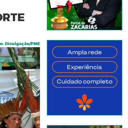
ORTE
o: Divulgação/FME