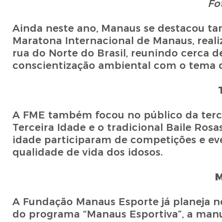
Fo
Ainda neste ano, Manaus se destacou ta
Maratona Internacional de Manaus, reali
rua do Norte do Brasil, reunindo cerca d
conscientização ambiental com o tema d
A FME também focou no público da terce
Terceira Idade e o tradicional Baile Rosa
idade participaram de competições e eve
qualidade de vida dos idosos.
M
A Fundação Manaus Esporte já planeja no
do programa “Manaus Esportiva”, a manu