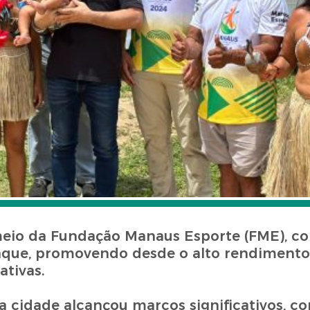
meio da Fundação Manaus Esporte (FME), co
aque, promovendo desde o alto rendimento
ativas.
a cidade alcançou marcos significativos, c