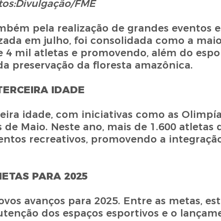
tos:Divulgação/FME
mbém pela realização de grandes eventos es
zada em julho, foi consolidada como a maio
e 4 mil atletas e promovendo, além do espor
a preservação da floresta amazônica.
TERCEIRA IDADE
ira idade, com iniciativas como as Olimpí
s de Maio. Neste ano, mais de 1.600 atletas 
ntos recreativos, promovendo a integração 
ETAS PARA 2025
vos avanços para 2025. Entre as metas, es
tenção dos espaços esportivos e o lançam