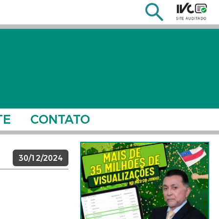
TE
CONTATO
30/12/2024