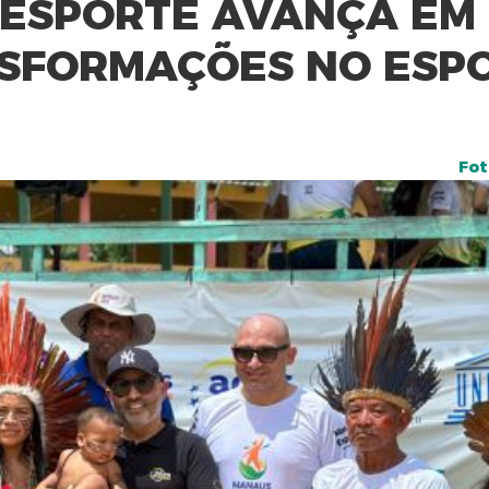
ESPORTE AVANÇA EM
NSFORMAÇÕES NO ESP
Fot