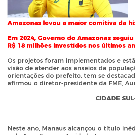
Amazonas levou a maior comitiva da his
Em 2024, Governo do Amazonas seguiu c
R$ 18 milhões investidos nos últimos a
Os projetos foram implementados e estã
visão de atender aos anseios da populaçã
orientações do prefeito, tem se destaca
afirmou o diretor-presidente da FME, Aur
CIDADE SU
Neste ano, Manaus alcançou o título iné