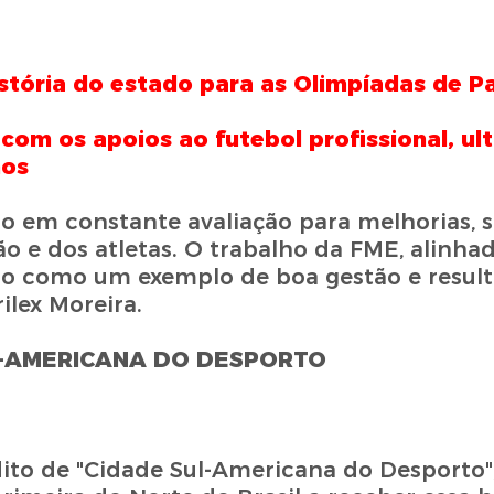
tória do estado para as Olimpíadas de Pa
om os apoios ao futebol profissional, ul
nos
o em constante avaliação para melhorias,
o e dos atletas. O trabalho da FME, alinha
do como um exemplo de boa gestão e result
ilex Moreira.
L-AMERICANA DO DESPORTO
dito de "Cidade Sul-Americana do Desporto