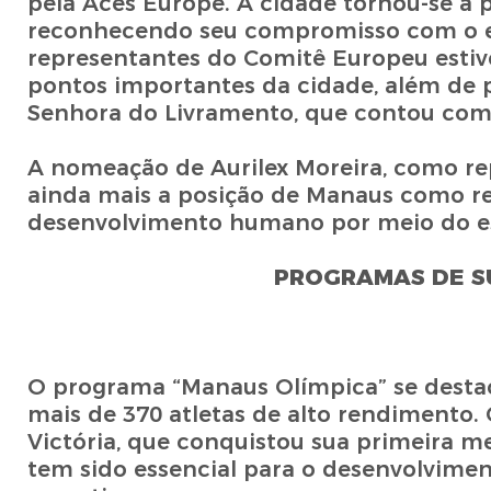
pela Aces Europe. A cidade tornou-se a p
reconhecendo seu compromisso com o esp
representantes do Comitê Europeu estiv
pontos importantes da cidade, além de 
Senhora do Livramento, que contou com a
A nomeação de Aurilex Moreira, como re
ainda mais a posição de Manaus como ref
desenvolvimento humano por meio do e
PROGRAMAS DE S
O programa “Manaus Olímpica” se destac
mais de 370 atletas de alto rendimento
Victória, que conquistou sua primeira me
tem sido essencial para o desenvolvimen