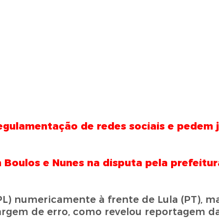
regulamentação de redes sociais e pedem
 Boulos e Nunes na disputa pela prefeitur
L) numericamente à frente de Lula (PT), ma
gem de erro, como revelou reportagem da