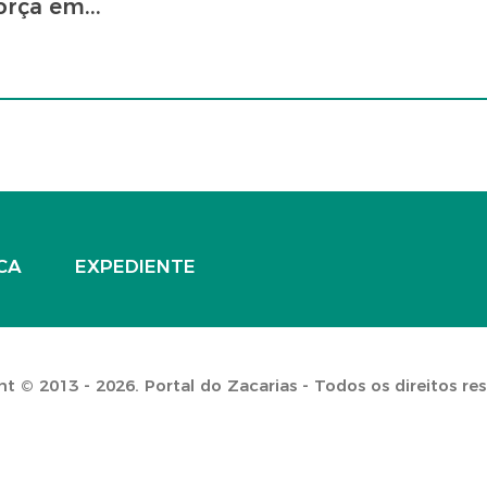
rça em...
CA
EXPEDIENTE
t © 2013 - 2026. Portal do Zacarias - Todos os direitos re