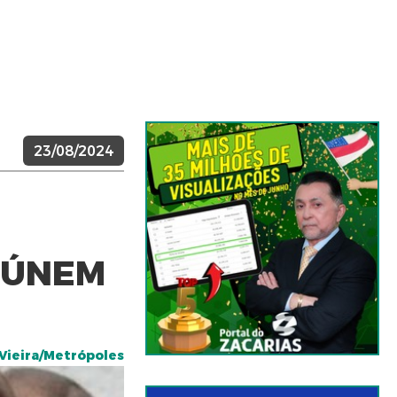
23/08/2024
EÚNEM
 Vieira/Metrópoles