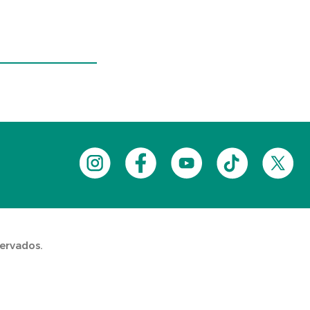
servados.