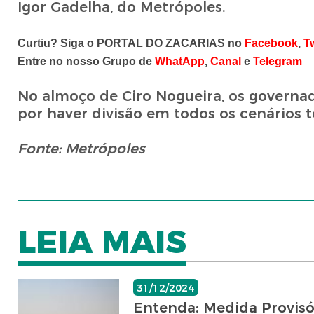
Igor Gadelha, do Metrópoles.
Curtiu? Siga o PORTAL DO ZACARIAS no
Facebook
,
Tw
Entre no nosso Grupo de
WhatApp
,
Canal
e
Telegram
No almoço de Ciro Nogueira, os govern
por haver divisão em todos os cenários 
Fonte: Metrópoles
LEIA MAIS
31/12/2024
Entenda: Medida Provisór