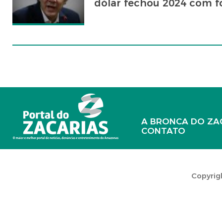
dólar fechou 2024 com fo
A BRONCA DO ZA
CONTATO
Copyrigh