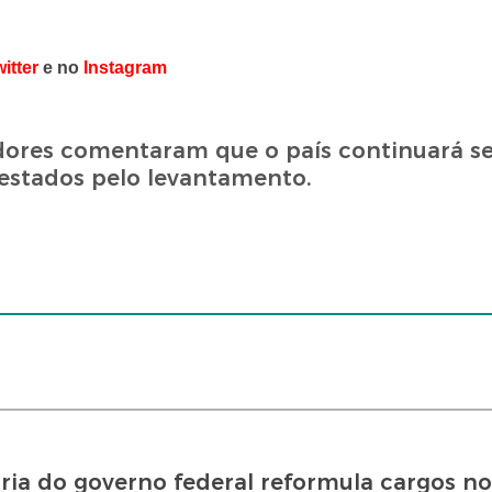
itter
e no
Instagram
adores comentaram que o país continuará 
testados pelo levantamento.
ia do governo federal reformula cargos no