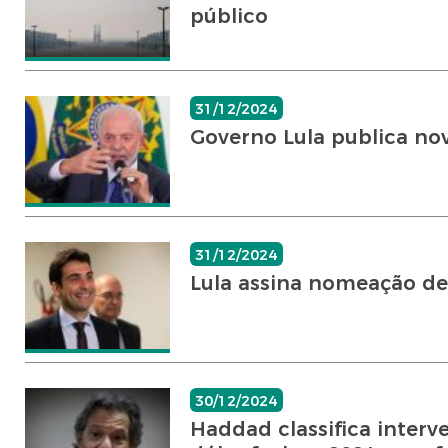
público
31/12/2024
Governo Lula publica no
31/12/2024
Lula assina nomeação de
30/12/2024
Haddad classifica inter