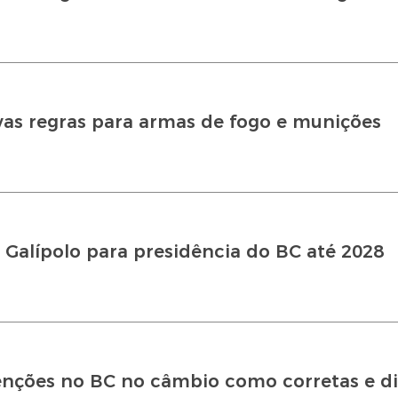
vas regras para armas de fogo e munições
 Galípolo para presidência do BC até 2028
venções no BC no câmbio como corretas e d