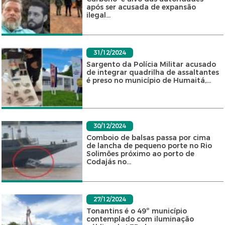
após ser acusada de expansão
ilegal...
31/12/2024
Sargento da Polícia Militar acusado
de integrar quadrilha de assaltantes
é preso no município de Humaitá,...
30/12/2024
Comboio de balsas passa por cima
de lancha de pequeno porte no Rio
Solimões próximo ao porto de
Codajás no...
27/12/2024
Tonantins é o 49º município
contemplado com iluminação