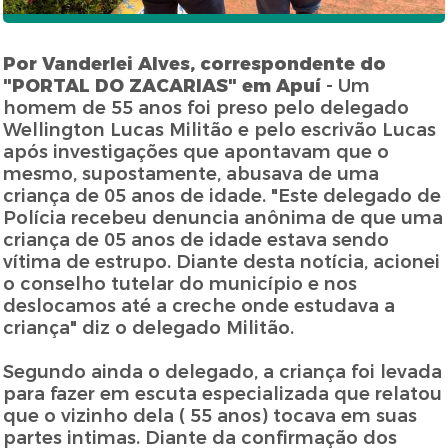
Por Vanderlei Alves, correspondente do
"PORTAL DO ZACARIAS" em Apuí
- Um
homem de 55 anos foi preso pelo delegado
Wellington Lucas Militão e pelo escrivão Lucas
após investigações que apontavam que o
mesmo, supostamente, abusava de uma
criança de 05 anos de idade. "Este delegado de
Polícia recebeu denuncia anônima de que uma
criança de 05 anos de idade estava sendo
vítima de estrupo. Diante desta notícia, acionei
o conselho tutelar do município e nos
deslocamos até a creche onde estudava a
criança" diz o delegado Militão.
Segundo ainda o delegado, a criança foi levada
para fazer em escuta especializada que relatou
que o vizinho dela ( 55 anos) tocava em suas
partes intimas. Diante da confirmação dos