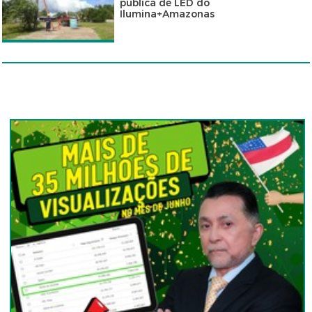
pública de LED do
Ilumina+Amazonas