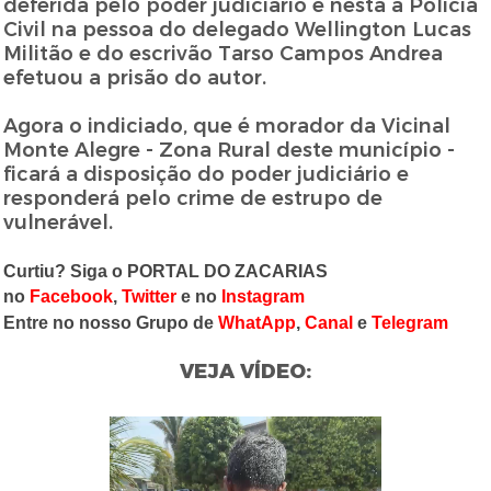
deferida pelo poder judiciário e nesta a Policia
Civil na pessoa do delegado Wellington Lucas
Militão e do escrivão Tarso Campos Andrea
efetuou a prisão do autor.
Agora o indiciado, que é morador da Vicinal
Monte Alegre - Zona Rural deste município -
ficará a disposição do poder judiciário e
responderá pelo crime de estrupo de
vulnerável.
Curtiu? Siga o PORTAL DO ZACARIAS
no
Facebook
,
Twitter
e no
Instagram
Entre no nosso Grupo de
WhatApp
,
Canal
e
Telegram
VEJA VÍDEO: