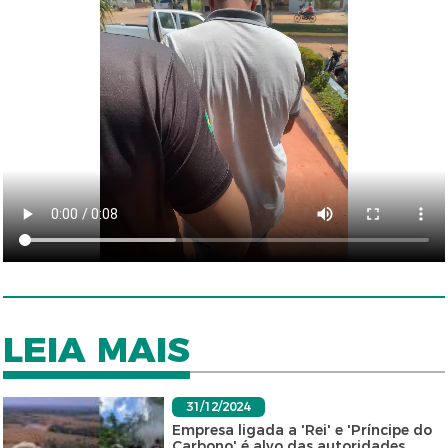
LEIA MAIS
31/12/2024
Empresa ligada a 'Rei' e 'Príncipe do
Carbono' é alvo das autoridades