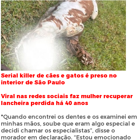
Serial killer de cães e gatos é preso no
interior de São Paulo
Viral nas redes sociais faz mulher recuperar
lancheira perdida há 40 anos
"Quando encontrei os dentes e os examinei em
minhas mãos, soube que eram algo especial e
decidi chamar os especialistas”, disse o
morador em declaração. “Estou emocionado