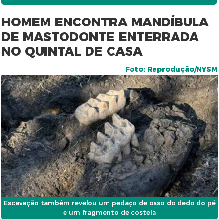
HOMEM ENCONTRA MANDÍBULA
DE MASTODONTE ENTERRADA
NO QUINTAL DE CASA
Foto: Reprodução/NYSM
Escavação também revelou um pedaço de osso do dedo do pé
e um fragmento de costela