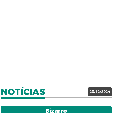
NOTÍCIAS
23/12/2024
Bizarro