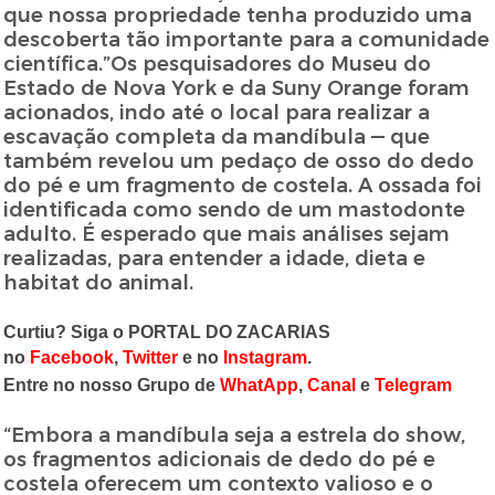
que nossa propriedade tenha produzido uma
descoberta tão importante para a comunidade
científica.”Os pesquisadores do Museu do
Estado de Nova York e da Suny Orange foram
acionados, indo até o local para realizar a
escavação completa da mandíbula — que
também revelou um pedaço de osso do dedo
do pé e um fragmento de costela. A ossada foi
identificada como sendo de um mastodonte
adulto. É esperado que mais análises sejam
realizadas, para entender a idade, dieta e
habitat do animal.
Curtiu? Siga o PORTAL DO ZACARIAS
no
Facebook
,
Twitter
e no
Instagram
.
Entre no nosso Grupo de
WhatApp
,
Canal
e
Telegram
“Embora a mandíbula seja a estrela do show,
os fragmentos adicionais de dedo do pé e
costela oferecem um contexto valioso e o