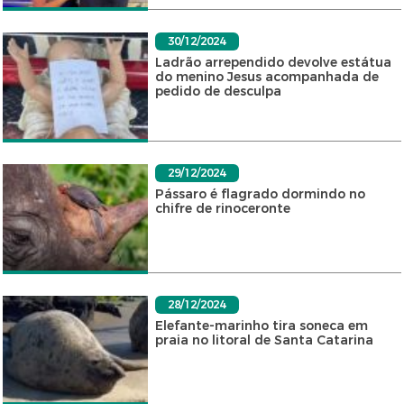
30/12/2024
Ladrão arrependido devolve estátua
do menino Jesus acompanhada de
pedido de desculpa
29/12/2024
Pássaro é flagrado dormindo no
chifre de rinoceronte
28/12/2024
Elefante-marinho tira soneca em
praia no litoral de Santa Catarina