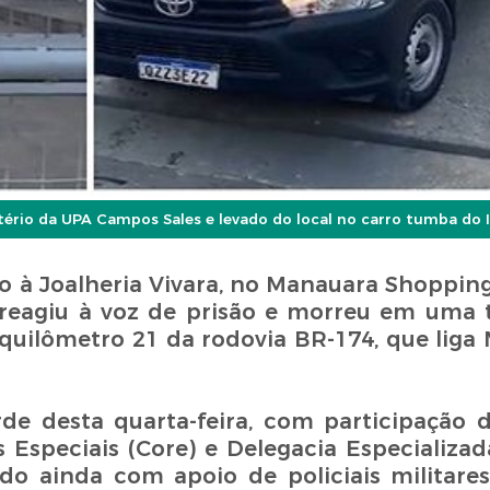
tério da UPA Campos Sales e levado do local no carro tumba do 
o à Joalheria Vivara, no Manauara Shopping
, reagiu à voz de prisão e morreu em uma t
 quilômetro 21 da rodovia BR-174, que liga
arde desta quarta-feira, com participação 
Especiais (Core) e Delegacia Especializa
do ainda com apoio de policiais militare