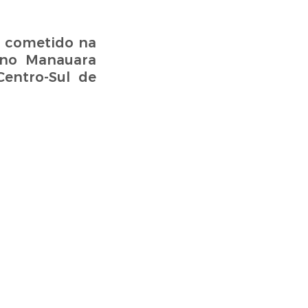
to cometido na
, no Manauara
Centro-Sul de