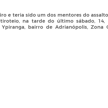
eiro e teria sido um dos mentores do assal
tiroteio, na tarde do último sábado, 14
Ypiranga, bairro de Adrianópolis, Zona 