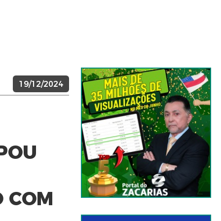
19/12/2024
IPOU
O COM