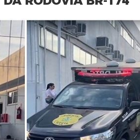
 DA RODOVIA BR-174