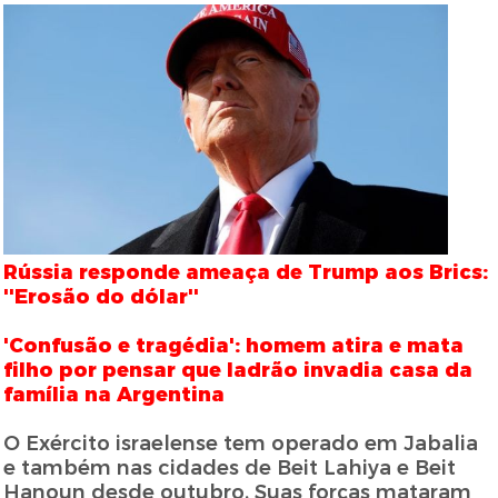
Rússia responde ameaça de Trump aos Brics:
''Erosão do dólar''
'Confusão e tragédia': homem atira e mata
filho por pensar que ladrão invadia casa da
família na Argentina
O Exército israelense tem operado em Jabalia
e também nas cidades de Beit Lahiya e Beit
Hanoun desde outubro. Suas forças mataram