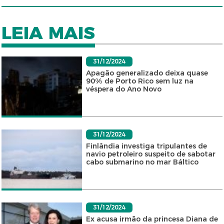
LEIA MAIS
31/12/2024
Apagão generalizado deixa quase
90% de Porto Rico sem luz na
véspera do Ano Novo
31/12/2024
Finlândia investiga tripulantes de
navio petroleiro suspeito de sabotar
cabo submarino no mar Báltico
31/12/2024
Ex acusa irmão da princesa Diana de