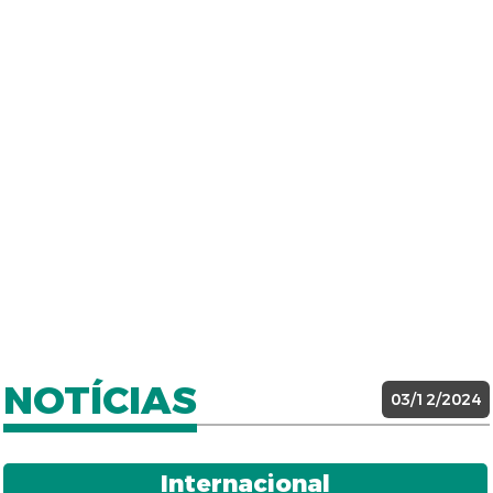
NOTÍCIAS
03/12/2024
Internacional