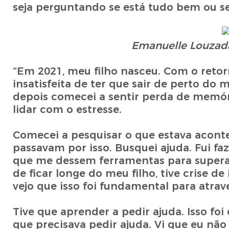
seja perguntando se está tudo bem ou se
Emanuelle Louzada
“Em 2021, meu filho nasceu. Com o retor
insatisfeita de ter que sair de perto do
depois comecei a sentir perda de memória
lidar com o estresse.
Comecei a pesquisar o que estava acon
passavam por isso. Busquei ajuda. Fui f
que me dessem ferramentas para superar
de ficar longe do meu filho, tive crise d
vejo que isso foi fundamental para atrave
Tive que aprender a pedir ajuda. Isso fo
que precisava pedir ajuda. Vi que eu não