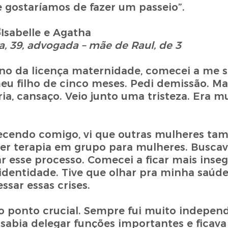
 gostaríamos de fazer um passeio”.
, 39, advogada – mãe de Raul, de 3
no da licença maternidade, comecei a me s
 meu filho de cinco meses. Pedi demissão. M
, cansaço. Veio junto uma tristeza. Era mui
tecendo comigo, vi que outras mulheres t
azer terapia em grupo para mulheres. Busca
 esse processo. Comecei a ficar mais inseg
e identidade. Tive que olhar pra minha saúd
ssar essas crises.
i o ponto crucial. Sempre fui muito indepen
 sabia delegar funções importantes e ficava