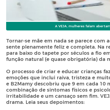
A VEJA, mulheres falam abertame
Tornar-se mãe em nada se parece com aq
sente plenamente feliz e completa. Na r
para baixo do tapete por séculos a fio
função natural (e quase obrigatória) da 
O processo de criar e educar crianças fa
emoções que inclui raiva, tristeza e mui
e B2Mamy descobriu que 9 em cada 10 m
combinação de sintomas físicos e psicol
irritabilidade e um cansaço sem fim. VE
drama. Leia seus depoimentos: