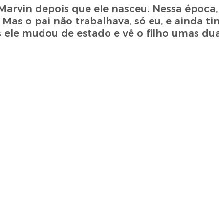
 Marvin depois que ele nasceu. Nessa époc
 Mas o pai não trabalhava, só eu, e ainda ti
 ele mudou de estado e vê o filho umas dua