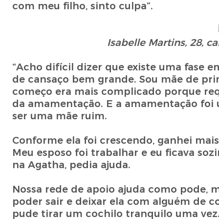
com meu filho, sinto culpa”.
Isabelle Martins, 28, 
“Acho difícil dizer que existe uma fase
de cansaço bem grande. Sou mãe de pri
começo era mais complicado porque requ
da amamentação. E a amamentação foi u
ser uma mãe ruim.
Conforme ela foi crescendo, ganhei mai
Meu esposo foi trabalhar e eu ficava so
na Agatha, pedia ajuda.
Nossa rede de apoio ajuda como pode, ma
poder sair e deixar ela com alguém de c
pude tirar um cochilo tranquilo uma vez.