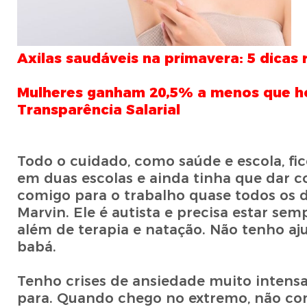
Axilas saudáveis na primavera: 5 dicas 
Mulheres ganham 20,5% a menos que ho
Transparência Salarial
Todo o cuidado, como saúde e escola, fi
em duas escolas e ainda tinha que dar c
comigo para o trabalho quase todos os 
Marvin. Ele é autista e precisa estar 
além de terapia e natação. Não tenho aj
babá.
Tenho crises de ansiedade muito intensa
para. Quando chego no extremo, não con