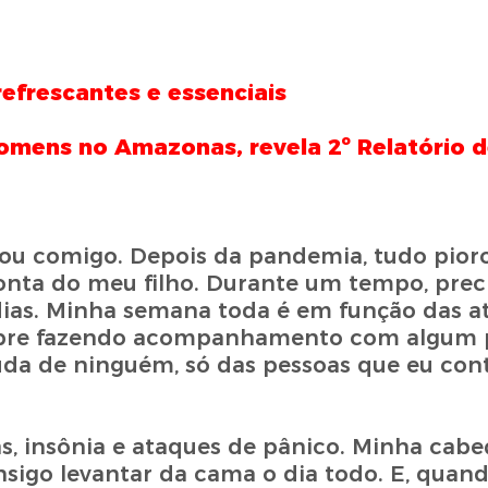
refrescantes e essenciais
mens no Amazonas, revela 2º Relatório d
cou comigo. Depois da pandemia, tudo pioro
onta do meu filho. Durante um tempo, precis
dias. Minha semana toda é em função das a
sempre fazendo acompanhamento com algum pr
uda de ninguém, só das pessoas que eu con
s, insônia e ataques de pânico. Minha cab
sigo levantar da cama o dia todo. E, quan