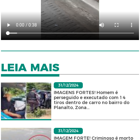
LEIA MAIS
31/12/2024
IMAGENS FORTES! Homem é
perseguido e executado com 14
tiros dentro de carro no bairro do
Planalto, Zona...
31/12/2024
IMAGEM FORTE! Criminoso é morto