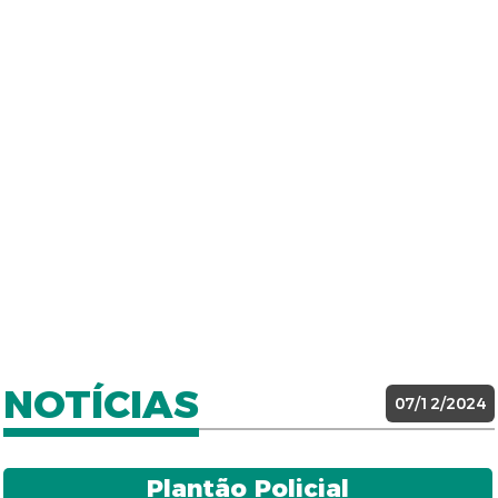
NOTÍCIAS
07/12/2024
Plantão Policial