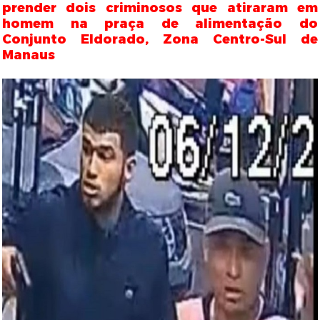
prender dois criminosos que atiraram em
homem na praça de alimentação do
Conjunto Eldorado, Zona Centro-Sul de
Manaus