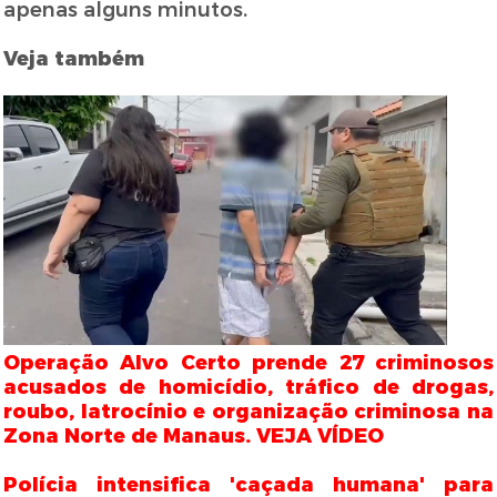
apenas alguns minutos.
Veja também
Operação Alvo Certo prende 27 criminosos
acusados de homicídio, tráfico de drogas,
roubo, latrocínio e organização criminosa na
Zona Norte de Manaus. VEJA VÍDEO
Polícia intensifica 'caçada humana' para