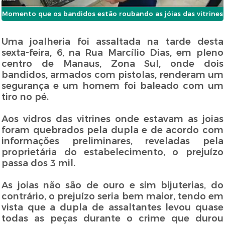
Momento que os bandidos estão roubando as jóias das vitrines
Uma joalheria foi assaltada na tarde desta
sexta-feira, 6, na Rua Marcílio Dias, em pleno
centro de Manaus, Zona Sul, onde dois
bandidos, armados com pistolas, renderam um
segurança e um homem foi baleado com um
tiro no pé.
Aos vidros das vitrines onde estavam as joias
foram quebrados pela dupla e de acordo com
informações preliminares, reveladas pela
proprietária do estabelecimento, o prejuízo
passa dos 3 mil.
As joias não são de ouro e sim bijuterias, do
contrário, o prejuízo seria bem maior, tendo em
vista que a dupla de assaltantes levou quase
todas as peças durante o crime que durou