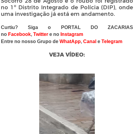
Socorro 28 de Agosto e o roubo foi registrado
no 1º Distrito Integrado de Polícia (DIP), onde
uma investigação já está em andamento.
Curtiu? Siga o PORTAL DO ZACARIAS
no
Facebook
,
Twitter
e no
Instagram
Entre no nosso Grupo de
WhatApp
,
Canal
e
Telegram
VEJA VÍDEO: