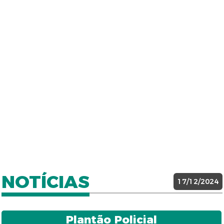
NOTÍCIAS
17/12/2024
Plantão Policial