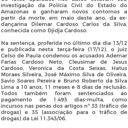
investigação da Polícia Civil do Estado do
Amazonas e ganharam novos contornos a
partir da morte, em maio deste ano, da ex-
dançarina Dilemar Cardoso Carlos da Silva,
conhecida como Djidja Cardoso.
Na sentença, proferida no último dia dia 13/12
e publicada nesta terça-feira (17/12), o juiz
Celso de Paula condenou os acusados Ademar
Farias Cardoso Neto, Cleusimar de Jesus
Cardoso, Veronica da Costa Seixas, Hatus
Moraes Silveira, José Máximo Silva de Oliveira,
Savio Soares Pereira e Bruno Roberto da Silva
Lima a 10 anos, 11 meses e 8 dias de reclusão.
Todos também foram sentenciados ao
pagamento de 1.493 dias-multa, como
incursos nas penas dos artigos nº 33 (tráfico de
drogas) e 35 (associação para o tráfico de
drogas) da Lei 11.343/06.