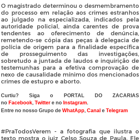
O magistrado determinou o desmembramento
do processo em relação aos crimes estranhos
ao julgado na especializada, indicados pela
autoridade policial, ainda carentes de prova
tendentes ao oferecimento de denúncia,
remetendo-se cópia das peças à delegacia de
polícia de origem para a finalidade específica
de prosseguimento das investigações,
sobretudo a juntada de laudos e inquirição de
testemunhas para a efetiva comprovação de
nexo de causalidade mínimo dos mencionados
crimes de estupro e aborto.
Curtiu? Siga o PORTAL DO ZACARIAS
no
Facebook
,
Twitter
e no
Instagram
.
Entre no nosso Grupo de
WhatApp
,
Canal
e
Telegram
#PraTodosVerem - a fotografia que ilustra o
texto mostra o juiz Celso Souza de Paula. Ele