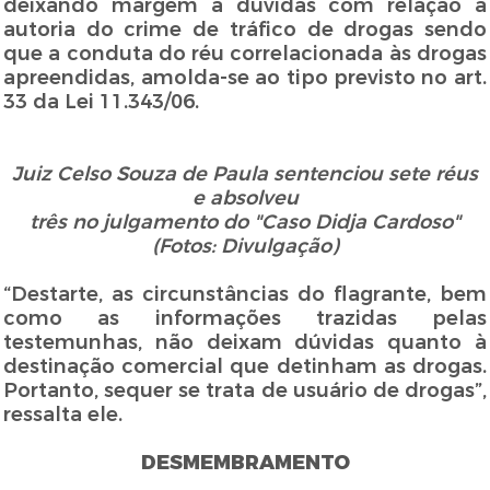
deixando margem a dúvidas com relação à
autoria do crime de tráfico de drogas sendo
que a conduta do réu correlacionada às drogas
apreendidas, amolda-se ao tipo previsto no art.
33 da Lei 11.343/06.
Juiz Celso Souza de Paula sentenciou sete
réus
e absolveu
três no julgamento do "Caso Didja
Cardoso"
(Fotos: Divulgação)
“Destarte, as circunstâncias do flagrante, bem
como as informações trazidas pelas
testemunhas, não deixam dúvidas quanto à
destinação comercial que detinham as drogas.
Portanto, sequer se trata de usuário de drogas”,
ressalta ele.
DESMEMBRAMENTO