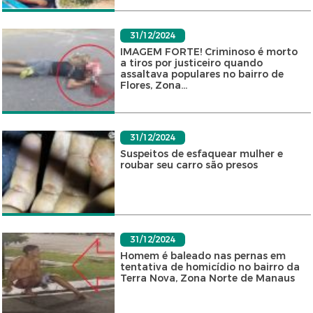
31/12/2024
IMAGEM FORTE! Criminoso é morto
a tiros por justiceiro quando
assaltava populares no bairro de
Flores, Zona...
31/12/2024
Suspeitos de esfaquear mulher e
roubar seu carro são presos
31/12/2024
Homem é baleado nas pernas em
tentativa de homicídio no bairro da
Terra Nova, Zona Norte de Manaus