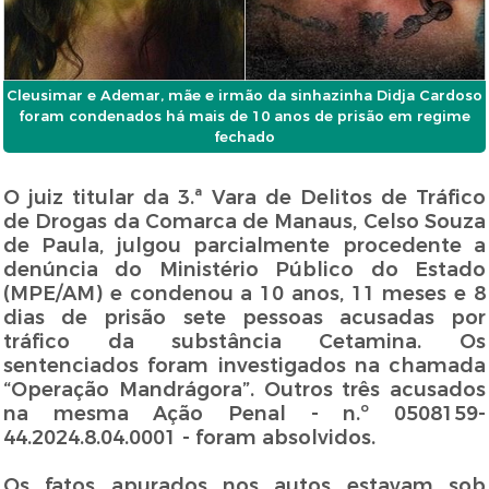
Cleusimar e Ademar, mãe e irmão da sinhazinha Didja Cardoso
foram condenados há mais de 10 anos de prisão em regime
fechado
O juiz titular da 3.ª Vara de Delitos de Tráfico
de Drogas da Comarca de Manaus, Celso Souza
de Paula, julgou parcialmente procedente a
denúncia do Ministério Público do Estado
(MPE/AM) e condenou a 10 anos, 11 meses e 8
dias de prisão sete pessoas acusadas por
tráfico da substância Cetamina. Os
sentenciados foram investigados na chamada
“Operação Mandrágora”. Outros três acusados
na mesma Ação Penal - n.º 0508159-
44.2024.8.04.0001 - foram absolvidos.
Os fatos apurados nos autos estavam sob