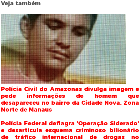
Veja também
Polícia Civil do Amazonas divulga imagem e
pede informações de homem que
desapareceu no bairro da Cidade Nova, Zona
Norte de Manaus
Polícia Federal deflagra 'Operação Siderado'
e desarticula esquema criminoso bilionário
de tráfico internacional de drogas no