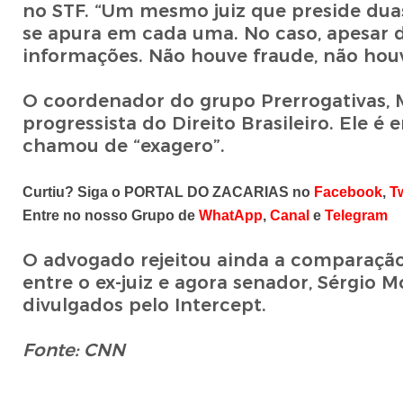
no STF. “Um mesmo juiz que preside duas
se apura em cada uma. No caso, apesar do
informações. Não houve fraude, não houv
O coordenador do grupo Prerrogativas, M
progressista do Direito Brasileiro. Ele é 
chamou de “exagero”.
Curtiu? Siga o PORTAL DO ZACARIAS no
Facebook
,
Tw
Entre no nosso Grupo de
WhatApp
,
Canal
e
Telegram
O advogado rejeitou ainda a comparação 
entre o ex-juiz e agora senador, Sérgio M
divulgados pelo Intercept.
Fonte: CNN