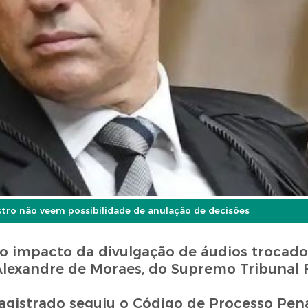
tro não veem possibilidade de anulação de decisões
 o impacto da divulgação de áudios trocad
Alexandre de Moraes, do Supremo Tribunal F
agistrado seguiu o Código de Processo Pena