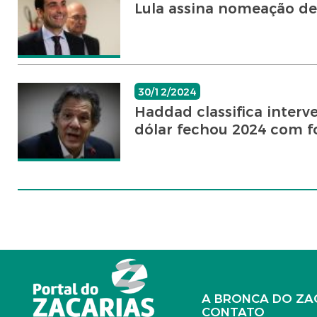
Lula assina nomeação de
30/12/2024
Haddad classifica inter
dólar fechou 2024 com fo
A BRONCA DO ZA
CONTATO