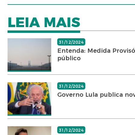
LEIA MAIS
31/12/2024
Entenda: Medida Provisór
público
31/12/2024
Governo Lula publica no
31/12/2024