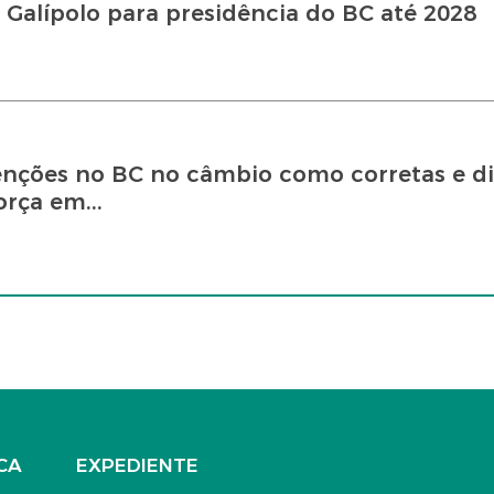
 Galípolo para presidência do BC até 2028
venções no BC no câmbio como corretas e d
rça em...
CA
EXPEDIENTE