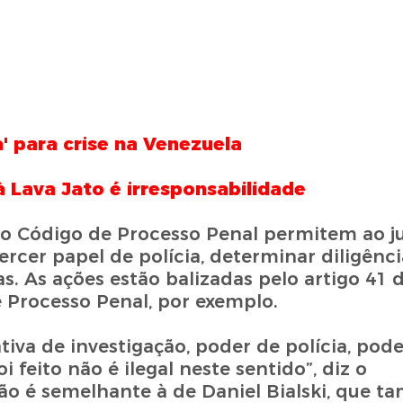
' para crise na Venezuela
Lava Jato é irresponsabilidade
e o Código de Processo Penal permitem ao jui
cer papel de polícia, determinar diligênci
s. As ações estão balizadas pelo artigo 41 d
e Processo Penal, por exemplo.
ativa de investigação, poder de polícia, pode
i feito não é ilegal neste sentido”, diz o
ião é semelhante à de Daniel Bialski, que 