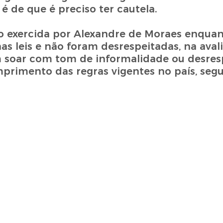
é de que é preciso ter cautela.
ção exercida por Alexandre de Moraes enquan
 nas leis e não foram desrespeitadas, na aval
 soar com tom de informalidade ou desresp
primento das regras vigentes no país, seg