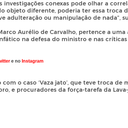
 investigações conexas pode olhar a corre
 objeto diferente, poderia ter essa troca 
e adulteração ou manipulação de nada”, su
arco Aurélio de Carvalho, pertence a uma 
enfático na defesa do ministro e nas crítica
itter
e no
Instagram
com o caso ‘Vaza jato’, que teve troca de
oro, e procuradores da força-tarefa da Lava-