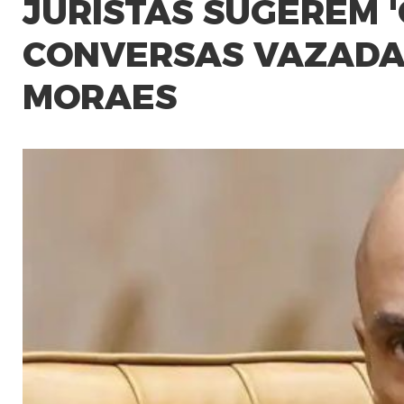
JURISTAS SUGEREM 
CONVERSAS VAZADA
MORAES