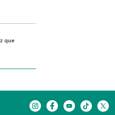
iz que