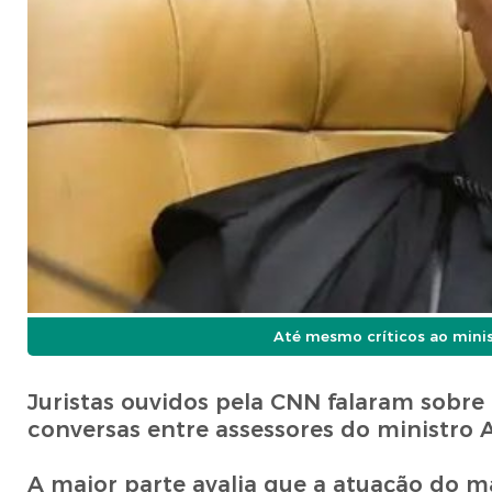
Até mesmo críticos ao minis
Juristas ouvidos pela CNN falaram sobre
conversas entre assessores do ministro 
A maior parte avalia que a atuação do m