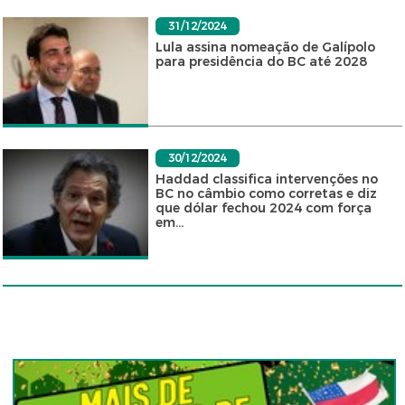
31/12/2024
Lula assina nomeação de Galípolo
para presidência do BC até 2028
30/12/2024
Haddad classifica intervenções no
BC no câmbio como corretas e diz
que dólar fechou 2024 com força
em...