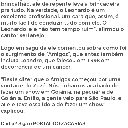
brincalhão, ele de repente leva a brincadeira
pra tudo. Na verdade, o Leonardo é um
excelente profissional. Um cara que, assim, é
muito fácil de conduzir tudo com ele. O
Leonardo, ele não tem tempo ruim”, afirmou o
cantor sertanejo.
Logo em seguida ele comentou sobre como foi
o surgimento de “Amigos”, que antes também
incluía Leandro, que faleceu em 1998 em
decorrência de um câncer.
“Basta dizer que o Amigos começou por uma
vontade do Zezé. Nós tínhamos acabado de
fazer um show em Goiânia, na pecuária de
Goiânia. Então, a gente veio para São Paulo, e
aí ele teve essa ideia de fazer um show”,
explicou.
Curtiu? Siga o PORTAL DO ZACARIAS