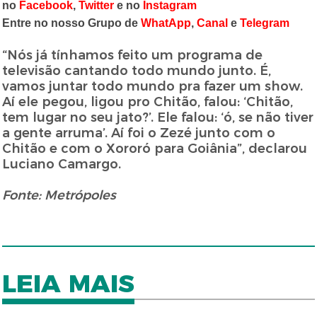
no
Facebook
,
Twitter
e no
Instagram
Entre no nosso Grupo de
WhatApp
,
Canal
e
Telegram
“Nós já tínhamos feito um programa de
televisão cantando todo mundo junto. É,
vamos juntar todo mundo pra fazer um show.
Aí ele pegou, ligou pro Chitão, falou: ‘Chitão,
tem lugar no seu jato?’. Ele falou: ‘ó, se não tiver
a gente arruma’. Aí foi o Zezé junto com o
Chitão e com o Xororó para Goiânia”, declarou
Luciano Camargo.
Fonte: Metrópoles
LEIA MAIS