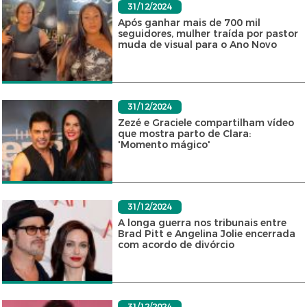
31/12/2024
Após ganhar mais de 700 mil
seguidores, mulher traída por pastor
muda de visual para o Ano Novo
31/12/2024
Zezé e Graciele compartilham vídeo
que mostra parto de Clara:
'Momento mágico'
31/12/2024
A longa guerra nos tribunais entre
Brad Pitt e Angelina Jolie encerrada
com acordo de divórcio
31/12/2024