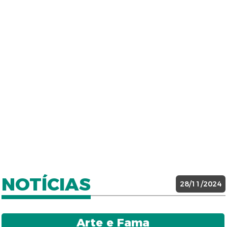
NOTÍCIAS
28/11/2024
Arte e Fama