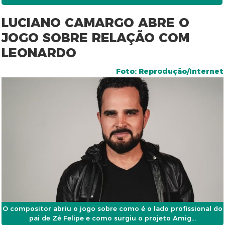
LUCIANO CAMARGO ABRE O
JOGO SOBRE RELAÇÃO COM
LEONARDO
Foto: Reprodução/Internet
O compositor abriu o jogo sobre como é o lado profissional do
pai de Zé Felipe e como surgiu o projeto Amig...