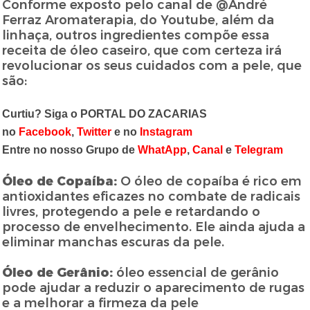
Conforme exposto pelo canal de @André
Ferraz Aromaterapia, do Youtube, além da
linhaça, outros ingredientes compõe essa
receita de óleo caseiro, que com certeza irá
revolucionar os seus cuidados com a pele, que
são:
Curtiu? Siga o PORTAL DO ZACARIAS
no
Facebook
,
Twitter
e no
Instagram
Entre no nosso Grupo de
WhatApp
,
Canal
e
Telegram
Óleo de Copaíba:
O óleo de copaíba é rico em
antioxidantes eficazes no combate de radicais
livres, protegendo a pele e retardando o
processo de envelhecimento. Ele ainda ajuda a
eliminar manchas escuras da pele.
Óleo de Gerânio:
óleo essencial de gerânio
pode ajudar a reduzir o aparecimento de rugas
e a melhorar a firmeza da pele