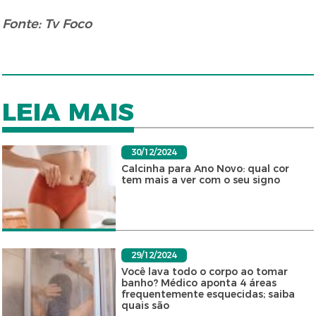
Fonte: Tv Foco
LEIA MAIS
30/12/2024
Calcinha para Ano Novo: qual cor
tem mais a ver com o seu signo
29/12/2024
Você lava todo o corpo ao tomar
banho? Médico aponta 4 áreas
frequentemente esquecidas; saiba
quais são