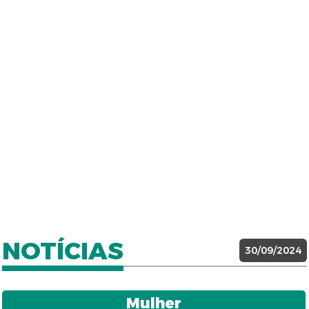
NOTÍCIAS
30/09/2024
Mulher