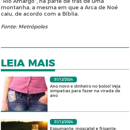
“Rio Amargo”, na parte de trás de uma
montanha, a mesma em que a Arca de Noé
caiu, de acordo com a Bíblia.
Fonte: Metrópoles
LEIA MAIS
31/12/2024
Ano novo e dinheiro no bolso! Veja
simpatias para fazer na virada de
ano
31/12/2024
Espumante, moscatel e frisante: