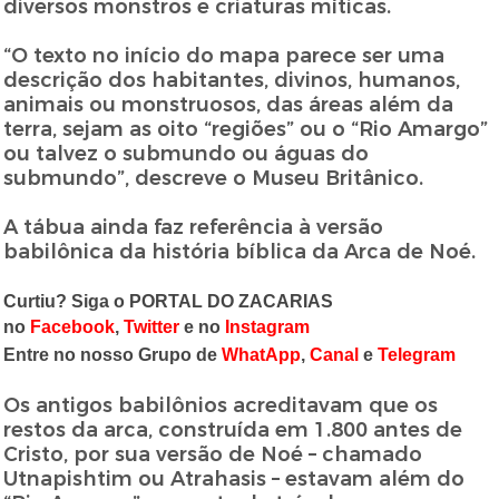
diversos monstros e criaturas míticas.
“O texto no início do mapa parece ser uma
descrição dos habitantes, divinos, humanos,
animais ou monstruosos, das áreas além da
terra, sejam as oito “regiões” ou o “Rio Amargo”
ou talvez o submundo ou águas do
submundo”, descreve o Museu Britânico.
A tábua ainda faz referência à versão
babilônica da história bíblica da Arca de Noé.
Curtiu? Siga o PORTAL DO ZACARIAS
no
Facebook
,
Twitter
e no
Instagram
Entre no nosso Grupo de
WhatApp
,
Canal
e
Telegram
Os antigos babilônios acreditavam que os
restos da arca, construída em 1.800 antes de
Cristo, por sua versão de Noé – chamado
Utnapishtim ou Atrahasis – estavam além do