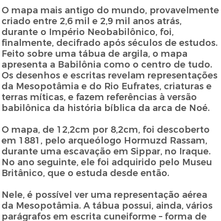
O mapa mais antigo do mundo, provavelmente
criado entre 2,6 mil e 2,9 mil anos atrás,
durante o Império Neobabilônico, foi,
finalmente, decifrado após séculos de estudos.
Feito sobre uma tábua de argila, o mapa
apresenta a Babilônia como o centro de tudo.
Os desenhos e escritas revelam representações
da Mesopotâmia e do Rio Eufrates, criaturas e
terras míticas, e fazem referências à versão
babilônica da história bíblica da arca de Noé.
O mapa, de 12,2cm por 8,2cm, foi descoberto
em 1881, pelo arqueólogo Hormuzd Rassam,
durante uma escavação em Sippar, no Iraque.
No ano seguinte, ele foi adquirido pelo Museu
Britânico, que o estuda desde então.
Nele, é possível ver uma representação aérea
da Mesopotâmia. A tábua possui, ainda, vários
parágrafos em escrita cuneiforme – forma de