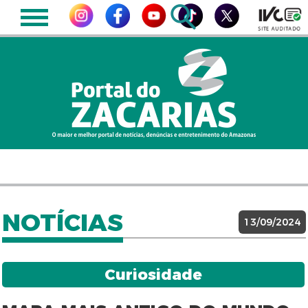
NOTÍCIAS
13/09/2024
Curiosidade