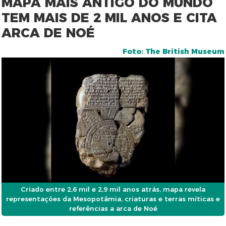
MAPA MAIS ANTIGO DO MUNDO
TEM MAIS DE 2 MIL ANOS E CITA
ARCA DE NOÉ
Foto: The British Museum
Criado entre 2,6 mil e 2,9 mil anos atrás, mapa revela
representações da Mesopotâmia, criaturas e terras míticas e
referências a arca de Noé