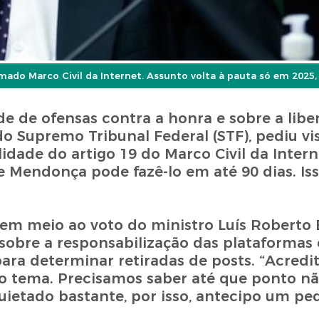
amado Marco Civil da Internet. Assunto volta à pauta só em 2025
de de ofensas contra a honra e sobre a lib
o Supremo Tribunal Federal (STF), pediu vi
idade do artigo 19 do Marco Civil da Inter
 e Mendonça pode fazê-lo em até 90 dias. Iss
em meio ao voto do ministro Luís Roberto 
obre a responsabilização das plataformas 
para determinar retiradas de posts. “Acredi
 o tema. Precisamos saber até que ponto n
ietado bastante, por isso, antecipo um ped