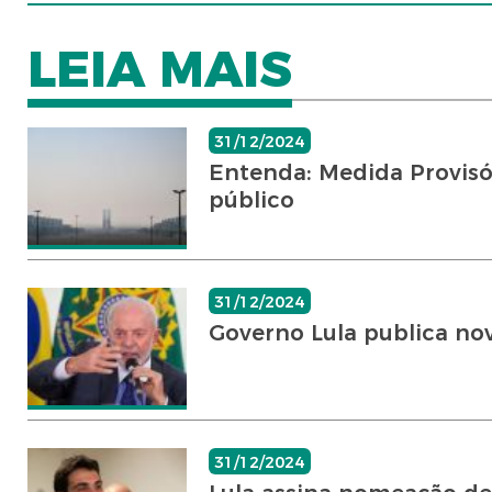
LEIA MAIS
31/12/2024
Entenda: Medida Provisór
público
31/12/2024
Governo Lula publica no
31/12/2024