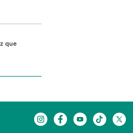
iz que