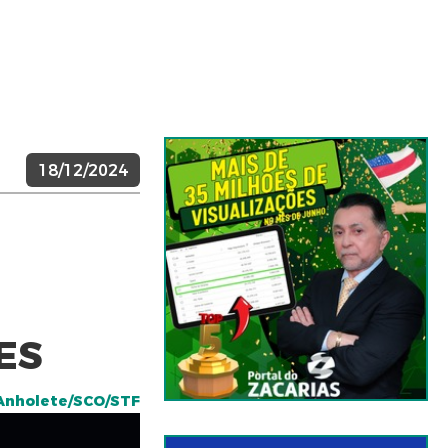
18/12/2024
ES
 Anholete/SCO/STF