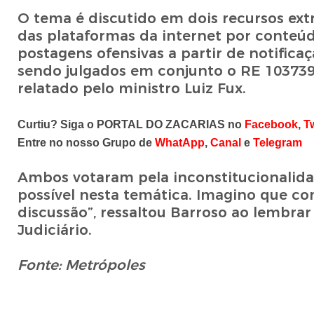
O tema é discutido em dois recursos extr
das plataformas da internet por conteúd
postagens ofensivas a partir de notificaç
sendo julgados em conjunto o RE 1037396,
relatado pelo ministro Luiz Fux.
Curtiu? Siga o PORTAL DO ZACARIAS no
Facebook
,
Tw
Entre no nosso Grupo de
WhatApp
,
Canal
e
Telegram
Ambos votaram pela inconstitucionalidad
possível nesta temática. Imagino que co
discussão”, ressaltou Barroso ao lembrar
Judiciário.
Fonte: Metrópoles