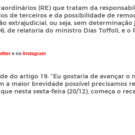
aordinários (RE) que tratam da responsabil
os de terceiros e da possibilidade de remo
ão extrajudicial, ou seja, sem determinação j
 de relatoria do ministro Dias Toffoli, e o
itter
e no
Instagram
e do artigo 19. “Eu gostaria de avançar o 
m a maior brevidade possível precisamos r
 que nesta sexta-feira (20/12), começa o rec