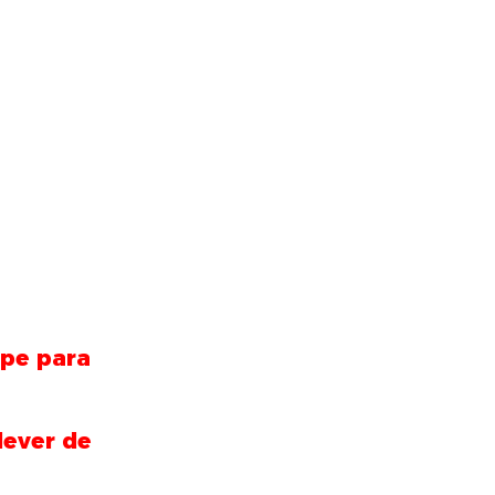
lpe para
dever de