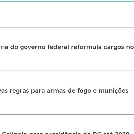
ia do governo federal reformula cargos no
vas regras para armas de fogo e munições