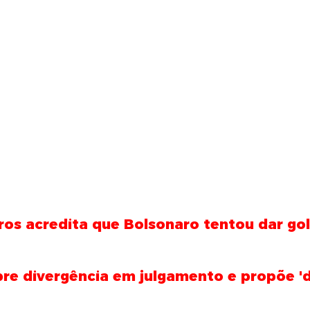
ros acredita que Bolsonaro tentou dar go
bre divergência em julgamento e propõe '