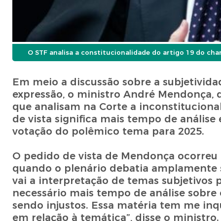
O STF analisa a constitucionalidade do artigo 19 do ch
Em meio a discussão sobre a subjetivida
expressão, o ministro André Mendonça, d
que analisam na Corte a inconstitucional
de vista significa mais tempo de análise
votação do polêmico tema para 2025.
O pedido de vista de Mendonça ocorreu 
quando o plenário debatia amplamente s
vai a interpretação de temas subjetivos 
necessário mais tempo de análise sobre
sendo injustos. Essa matéria tem me inqu
em relação à temática”, disse o ministro.