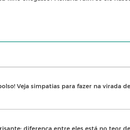
olso! Veja simpatias para fazer na virada d
isante: diferença entre eles está no teor de