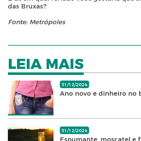
das Bruxas?
Fonte: Metrópoles
LEIA MAIS
31/12/2024
Ano novo e dinheiro no b
31/12/2024
Espumante, moscatel e fr