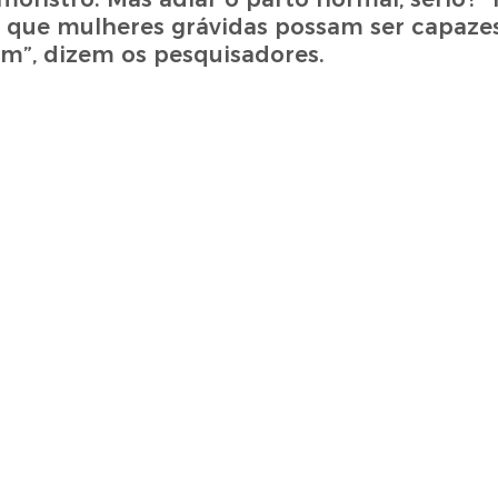
e que mulheres grávidas possam ser capazes
m”, dizem os pesquisadores.