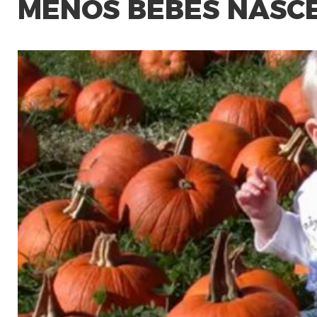
MENOS BEBÊS NASC