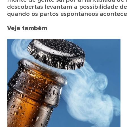
descobertas levantam a possibilidade d
quando os partos espontâneos acontece
Veja também