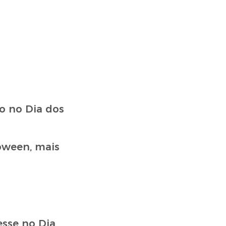
o no Dia dos
loween, mais
esse no Dia