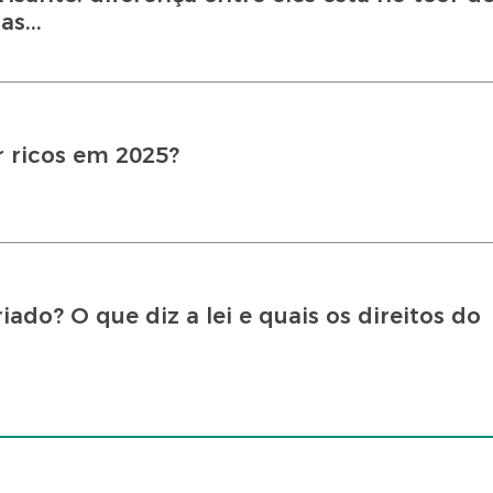
s...
r ricos em 2025?
ado? O que diz a lei e quais os direitos do